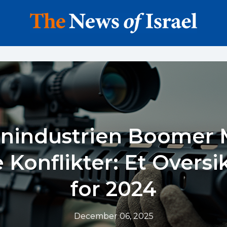
nindustrien Boomer M
 Konflikter: Et Oversi
for 2024
December 06, 2025