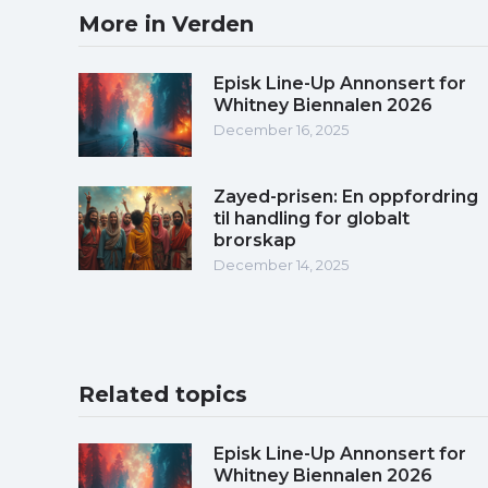
More in Verden
Episk Line-Up Annonsert for
Whitney Biennalen 2026
December 16, 2025
Zayed-prisen: En oppfordring
til handling for globalt
brorskap
December 14, 2025
Related topics
Episk Line-Up Annonsert for
Whitney Biennalen 2026