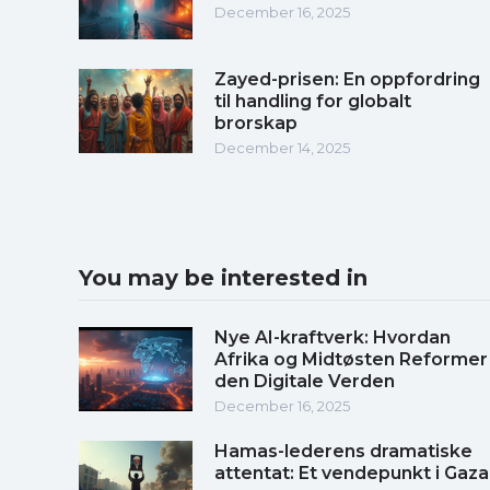
December 16, 2025
Zayed-prisen: En oppfordring
til handling for globalt
brorskap
December 14, 2025
You may be interested in
Nye AI-kraftverk: Hvordan
Afrika og Midtøsten Reformer
den Digitale Verden
December 16, 2025
Hamas-lederens dramatiske
attentat: Et vendepunkt i Gaza