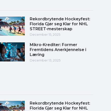
Rekordbrytende Hockeyfest:
Florida Gjør seg Klar for NHL
STREET-mesterskap
December 15, 2025
Mikro-Krediter: Former
Fremtidens Anerkjennelse i
Læring
December 13, 2025
Rekordbrytende Hockeyfest:
Florida Gjør seg Klar for NHL