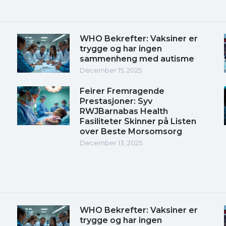
WHO Bekrefter: Vaksiner er
trygge og har ingen
sammenheng med autisme
December 15, 2025
Feirer Fremragende
Prestasjoner: Syv
RWJBarnabas Health
Fasiliteter Skinner på Listen
over Beste Morsomsorg
December 13, 2025
WHO Bekrefter: Vaksiner er
trygge og har ingen