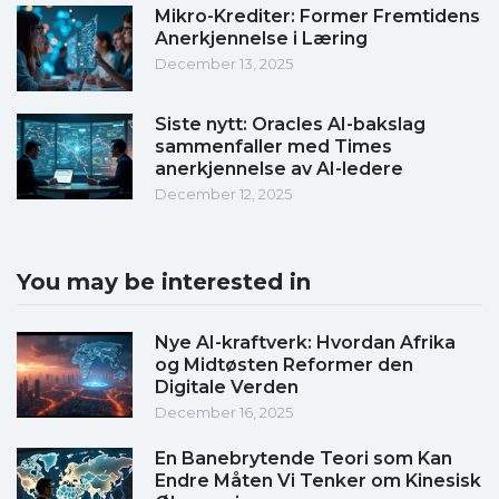
Mikro-Krediter: Former Fremtidens
Anerkjennelse i Læring
December 13, 2025
Siste nytt: Oracles AI-bakslag
sammenfaller med Times
anerkjennelse av AI-ledere
December 12, 2025
You may be interested in
Nye AI-kraftverk: Hvordan Afrika
og Midtøsten Reformer den
Digitale Verden
December 16, 2025
En Banebrytende Teori som Kan
Endre Måten Vi Tenker om Kinesisk