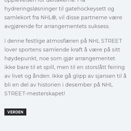
opplevelsen for deltakerne. Fra
hydreringsløsninger til gatehockeysett og
samlekort fra NHL®, vil disse partnerne være
avgjørende for arrangementets suksess.
I denne festlige atmosfæren på NHL STREET
lover sportens samlende kraft å være på sitt
høydepunkt, noe som gjør arrangementet
ikke bare til et spill, men til en storslått feiring
av livet og ånden. Ikke gå glipp av sjansen til å
bli en del av historien i desember på NHL
STREET-mesterskapet!
VERDEN