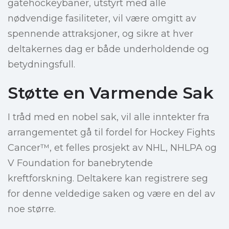
gatehockeybaner, utstyrt med alle
nødvendige fasiliteter, vil være omgitt av
spennende attraksjoner, og sikre at hver
deltakernes dag er både underholdende og
betydningsfull.
Støtte en Varmende Sak
I tråd med en nobel sak, vil alle inntekter fra
arrangementet gå til fordel for Hockey Fights
Cancer™, et felles prosjekt av NHL, NHLPA og
V Foundation for banebrytende
kreftforskning. Deltakere kan registrere seg
for denne veldedige saken og være en del av
noe større.