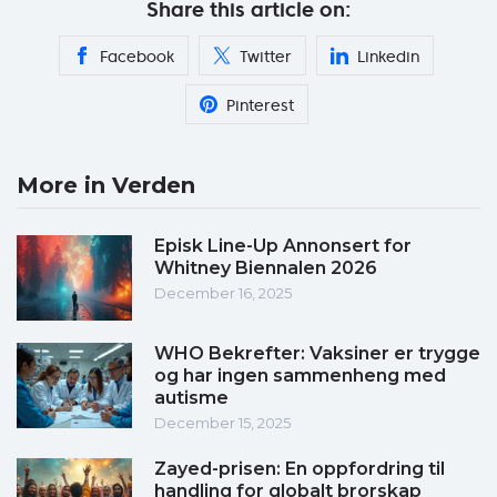
Share this article on:
Facebook
Twitter
Linkedin
Pinterest
More in Verden
Episk Line-Up Annonsert for
Whitney Biennalen 2026
December 16, 2025
WHO Bekrefter: Vaksiner er trygge
og har ingen sammenheng med
autisme
December 15, 2025
Zayed-prisen: En oppfordring til
handling for globalt brorskap