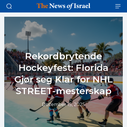
Rekordbrytende
Hockeyfest: Florida
Gjør seg Klar for NHL
STREET-mesterskap
December 15, 2025