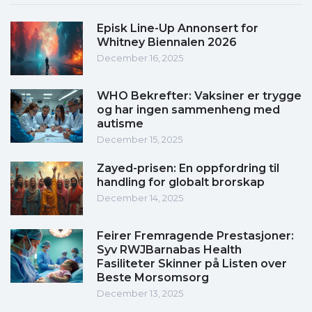
Episk Line-Up Annonsert for
Whitney Biennalen 2026
December 16, 2025
WHO Bekrefter: Vaksiner er trygge
og har ingen sammenheng med
autisme
December 15, 2025
Zayed-prisen: En oppfordring til
handling for globalt brorskap
December 14, 2025
Feirer Fremragende Prestasjoner:
Syv RWJBarnabas Health
Fasiliteter Skinner på Listen over
Beste Morsomsorg
December 13, 2025