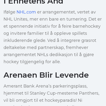
I Enhetens Ånd
Ifølge
NHL.com
er arrangementet, vertet av
NHL Unites, mer enn bare en turnering. Det er
et spennende initiativ for å feire barnehockey
og invitere familier til å oppleve spillets
inkluderende glede. Ved å integrere grasrot
deltakelse med partnerskap, fremhever
arrangementet NHLs dedikasjon til å gjøre
hockey tilgjengelig for alle.
Arenaen Blir Levende
Amerant Bank Arena’s parkeringsplass,
hjemmet til Stanley Cup-mesterne Panthers,
vil bli omgjort til et hockeyparadis! Ni