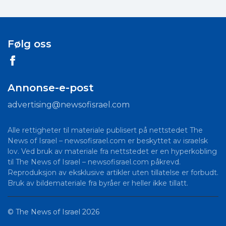
Følg oss
Annonse-e-post
advertising@newsofisrael.com
Alle rettigheter til materiale publisert på nettstedet The
News of Israel – newsofisrael.com er beskyttet av israelsk
lov. Ved bruk av materiale fra nettstedet er en hyperkobling
til The News of Israel – newsofisrael.com påkrevd.
Reproduksjon av eksklusive artikler uten tillatelse er forbudt.
Bruk av bildemateriale fra byråer er heller ikke tillatt.
©
The News of Israel
2026