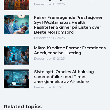
December 14, 2025
Feirer Fremragende Prestasjoner:
Syv RWJBarnabas Health
Fasiliteter Skinner på Listen over
Beste Morsomsorg
December 13, 2025
Mikro-Krediter: Former Fremtidens
Anerkjennelse i Læring
December 13, 2025
Siste nytt: Oracles AI-bakslag
sammenfaller med Times
anerkjennelse av AI-ledere
December 12, 2025
Related topics