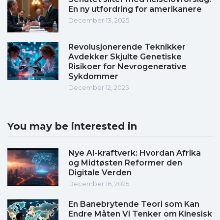
En ny utfordring for amerikanere
December 13, 2025
Revolusjonerende Teknikker
Avdekker Skjulte Genetiske
Risikoer for Nevrogenerative
Sykdommer
December 12, 2025
You may be interested in
Nye AI-kraftverk: Hvordan Afrika
og Midtøsten Reformer den
Digitale Verden
December 16, 2025
En Banebrytende Teori som Kan
Endre Måten Vi Tenker om Kinesisk