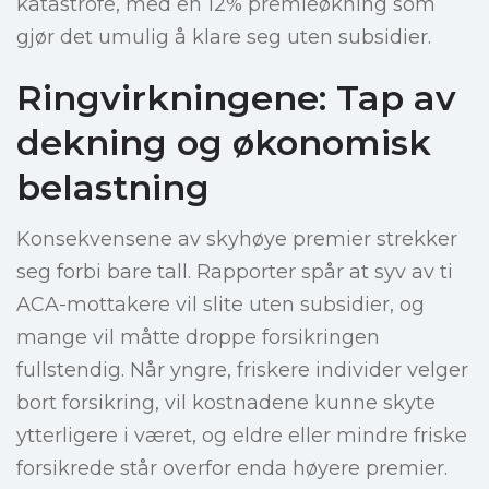
katastrofe, med en 12% premieøkning som
gjør det umulig å klare seg uten subsidier.
Ringvirkningene: Tap av
dekning og økonomisk
belastning
Konsekvensene av skyhøye premier strekker
seg forbi bare tall. Rapporter spår at syv av ti
ACA-mottakere vil slite uten subsidier, og
mange vil måtte droppe forsikringen
fullstendig. Når yngre, friskere individer velger
bort forsikring, vil kostnadene kunne skyte
ytterligere i været, og eldre eller mindre friske
forsikrede står overfor enda høyere premier.