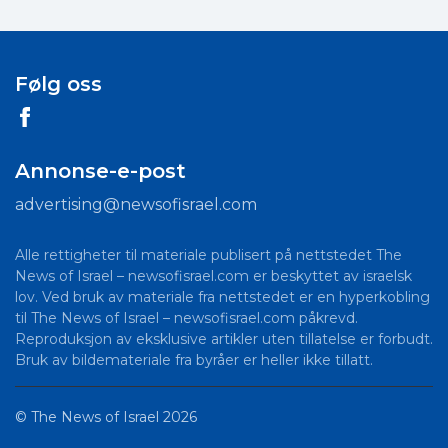
Følg oss
Annonse-e-post
advertising@newsofisrael.com
Alle rettigheter til materiale publisert på nettstedet The
News of Israel – newsofisrael.com er beskyttet av israelsk
lov. Ved bruk av materiale fra nettstedet er en hyperkobling
til The News of Israel – newsofisrael.com påkrevd.
Reproduksjon av eksklusive artikler uten tillatelse er forbudt.
Bruk av bildemateriale fra byråer er heller ikke tillatt.
©
The News of Israel
2026