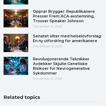
Opprør Brygger: Republikanere
Presser Frem ACA-avstemning,
Trosser Speaker Johnson
December 14, 2025
Senatet sliter med helselovforslag:
En ny utfordring for amerikanere
December 13, 2025
Revolusjonerende Teknikker
Avdekker Skjulte Genetiske
Risikoer for Nevrogenerative
Sykdommer
December 12, 2025
Related topics