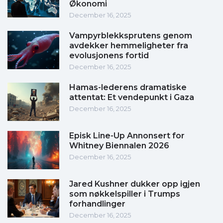
Økonomi
December 16, 2025
Vampyrblekksprutens genom
avdekker hemmeligheter fra
evolusjonens fortid
December 16, 2025
Hamas-lederens dramatiske
attentat: Et vendepunkt i Gaza
December 16, 2025
Episk Line-Up Annonsert for
Whitney Biennalen 2026
December 16, 2025
Jared Kushner dukker opp igjen
som nøkkelspiller i Trumps
forhandlinger
December 16, 2025