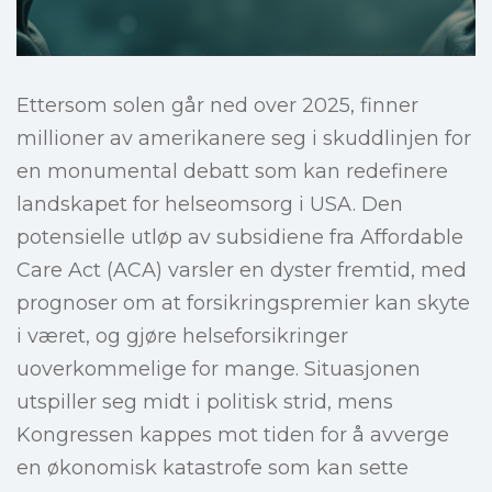
Ettersom solen går ned over 2025, finner
millioner av amerikanere seg i skuddlinjen for
en monumental debatt som kan redefinere
landskapet for helseomsorg i USA. Den
potensielle utløp av subsidiene fra Affordable
Care Act (ACA) varsler en dyster fremtid, med
prognoser om at forsikringspremier kan skyte
i været, og gjøre helseforsikringer
uoverkommelige for mange. Situasjonen
utspiller seg midt i politisk strid, mens
Kongressen kappes mot tiden for å avverge
en økonomisk katastrofe som kan sette