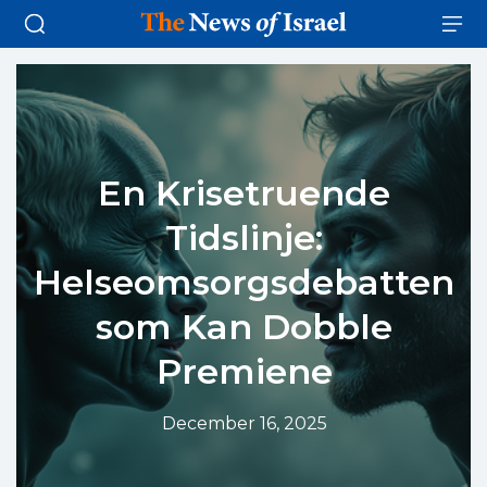
En Krisetruende
Tidslinje:
Helseomsorgsdebatten
som Kan Dobble
Premiene
December 16, 2025