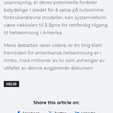
usannsynlig, er deres potensielle fordeler
betydelige. I stedet for å satse på tvilsomme
forbrukerdrevne modeller, kan systemreform
være nøkkelen til å åpne for rettferdig tilgang
til helseomsorg i Amerika.
Mens debatten raser videre, er én ting klart:
fremtiden for amerikansk helseomsorg er i
limbo, med millioner av liv som avhenger av
utfallet av denne avgjørende diskursen.
HELSE
Share this article on: