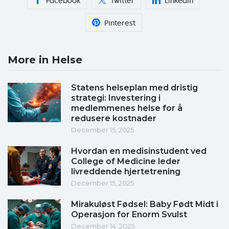
Facebook
Twitter
Linkedin
Pinterest
More in Helse
Statens helseplan med dristig
strategi: Investering i
medlemmenes helse for å
redusere kostnader
December 15, 2025
Hvordan en medisinstudent ved
College of Medicine leder
livreddende hjertetrening
December 15, 2025
Mirakuløst Fødsel: Baby Født Midt i
Operasjon for Enorm Svulst
December 14, 2025