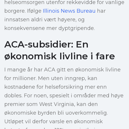
helseomsorgen utenfor rekkevidde for vanlige
borgere. Ifølge
Illinois News Bureau
har
innsatsen aldri vært høyere, og
konsekvensene mer dyptgripende.
ACA-subsidier: En
økonomisk livline i fare
I mange år har ACA gitt en økonomisk livline
for millioner. Men uten inngrep, kan
kostnadene for helseforsikring mer enn
dobles. For noen, spesielt i områder med høye
premier som West Virginia, kan den
økonomiske byrden bli uoverkommelig.
Utløpet vil derfor varsle en økonomisk