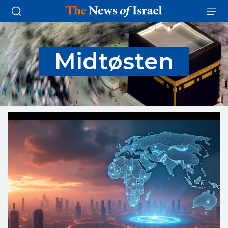
Midtøsten