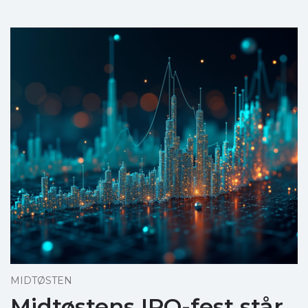
MIDTØSTEN
Midtøstens IPO-fest står