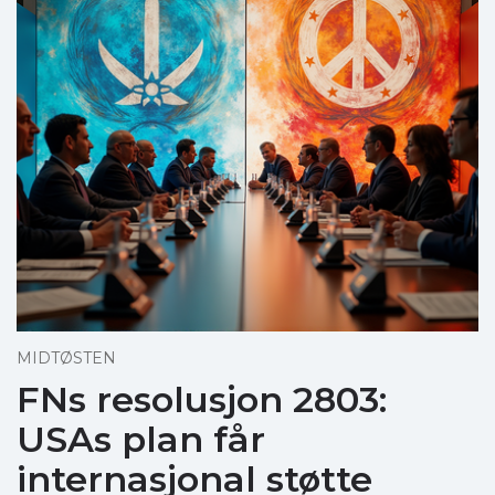
MIDTØSTEN
FNs resolusjon 2803:
USAs plan får
internasjonal støtte