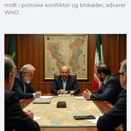
midt i politiske konflikter og blokader, advarer
WHO.