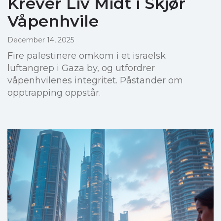
Krever Liv Midt i Skjør
Våpenhvile
December 14, 2025
Fire palestinere omkom i et israelsk
luftangrep i Gaza by, og utfordrer
våpenhvilenes integritet. Påstander om
opptrapping oppstår.