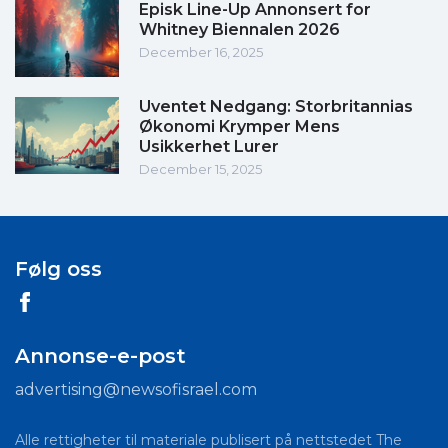
Episk Line-Up Annonsert for
Whitney Biennalen 2026
December 16, 2025
Uventet Nedgang: Storbritannias
Økonomi Krymper Mens
Usikkerhet Lurer
December 15, 2025
Følg oss
Annonse-e-post
advertising@newsofisrael.com
Alle rettigheter til materiale publisert på nettstedet The