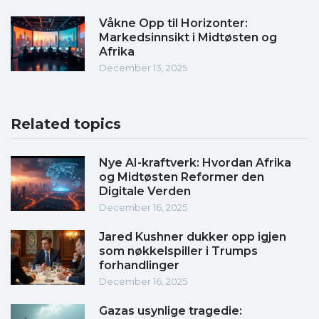
Våkne Opp til Horizonter:
Markedsinnsikt i Midtøsten og
Afrika
December 13, 2025
Related topics
Nye AI-kraftverk: Hvordan Afrika
og Midtøsten Reformer den
Digitale Verden
December 16, 2025
Jared Kushner dukker opp igjen
som nøkkelspiller i Trumps
forhandlinger
December 16, 2025
Gazas usynlige tragedie: