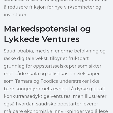
å redusere friksjon for nye virksomheter og
investorer.
Markedspotensial og
Lykkede Ventures
Saudi-Arabia, med sin enorme befolkning og
raske digitale vekst, tilbyr et fruktbart
grunnlag for oppstartsselskaper som sikter
mot både skala og sofistikasjon. Selskaper
som Tamara og Foodics understreker ikke
bare kongedømmets evne til å dyrke globalt
konkurransedyktige ventures, men illustrerer
også hvordan saudiske oppstarter leverer
målbare økonomiske innvirkninger ved å løse