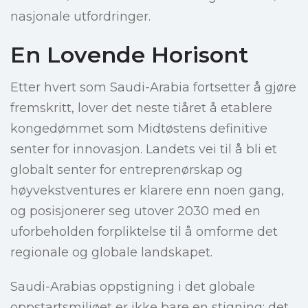
nasjonale utfordringer.
En Lovende Horisont
Etter hvert som Saudi-Arabia fortsetter å gjøre
fremskritt, lover det neste tiåret å etablere
kongedømmet som Midtøstens definitive
senter for innovasjon. Landets vei til å bli et
globalt senter for entreprenørskap og
høyvekstventures er klarere enn noen gang,
og posisjonerer seg utover 2030 med en
uforbeholden forpliktelse til å omforme det
regionale og globale landskapet.
Saudi-Arabias oppstigning i det globale
oppstartsmiljøet er ikke bare en stigning; det