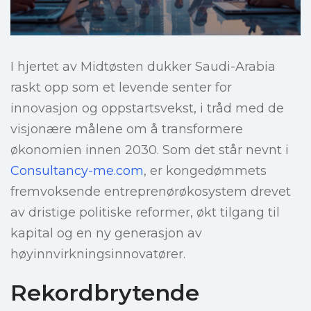
I hjertet av Midtøsten dukker Saudi-Arabia
raskt opp som et levende senter for
innovasjon og oppstartsvekst, i tråd med de
visjonære målene om å transformere
økonomien innen 2030. Som det står nevnt i
Consultancy-me.com
, er kongedømmets
fremvoksende entreprenørøkosystem drevet
av dristige politiske reformer, økt tilgang til
kapital og en ny generasjon av
høyinnvirkningsinnovatører.
Rekordbrytende