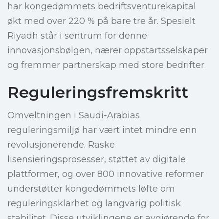
har kongedømmets bedriftsventurekapital
økt med over 220 % på bare tre år. Spesielt
Riyadh står i sentrum for denne
innovasjonsbølgen, nærer oppstartsselskaper
og fremmer partnerskap med store bedrifter.
Reguleringsfremskritt
Omveltningen i Saudi-Arabias
reguleringsmiljø har vært intet mindre enn
revolusjonerende. Raske
lisensieringsprosesser, støttet av digitale
plattformer, og over 800 innovative reformer
understøtter kongedømmets løfte om
reguleringsklarhet og langvarig politisk
stabilitet. Disse utviklingene er avgjørende for