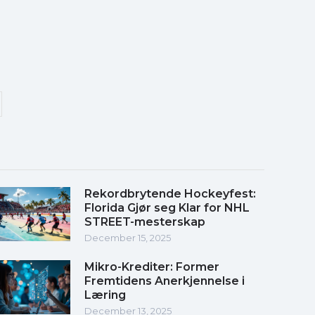
Rekordbrytende Hockeyfest:
Florida Gjør seg Klar for NHL
STREET-mesterskap
December 15, 2025
Mikro-Krediter: Former
Fremtidens Anerkjennelse i
Læring
December 13, 2025