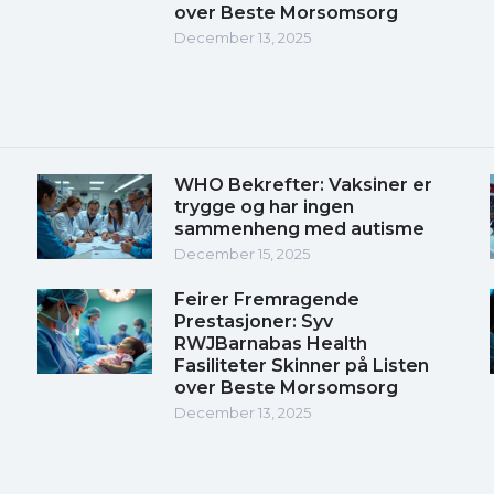
over Beste Morsomsorg
December 13, 2025
WHO Bekrefter: Vaksiner er
trygge og har ingen
sammenheng med autisme
December 15, 2025
Feirer Fremragende
Prestasjoner: Syv
RWJBarnabas Health
Fasiliteter Skinner på Listen
over Beste Morsomsorg
December 13, 2025