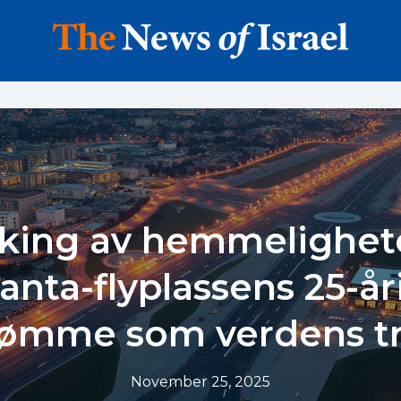
king av hemmelighet
lanta-flyplassens 25-år
ømme som verdens tr
November 25, 2025