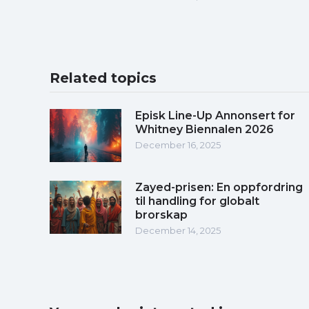
Related topics
Episk Line-Up Annonsert for
Whitney Biennalen 2026
December 16, 2025
Zayed-prisen: En oppfordring
til handling for globalt
brorskap
December 14, 2025