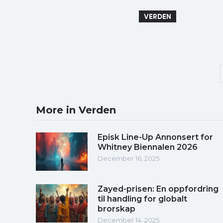
VERDEN
More in Verden
Episk Line-Up Annonsert for
Whitney Biennalen 2026
December 16, 2025
Zayed-prisen: En oppfordring
til handling for globalt
brorskap
December 14, 2025