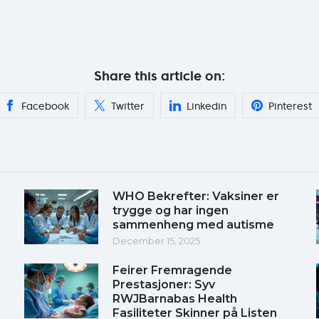
Share this article on:
Facebook
Twitter
Linkedin
Pinterest
WHO Bekrefter: Vaksiner er
trygge og har ingen
sammenheng med autisme
December 15, 2025
Feirer Fremragende
Prestasjoner: Syv
RWJBarnabas Health
Fasiliteter Skinner på Listen