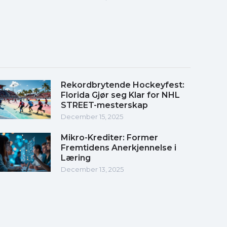
Rekordbrytende Hockeyfest:
Florida Gjør seg Klar for NHL
STREET-mesterskap
December 15, 2025
Mikro-Krediter: Former
Fremtidens Anerkjennelse i
Læring
December 13, 2025