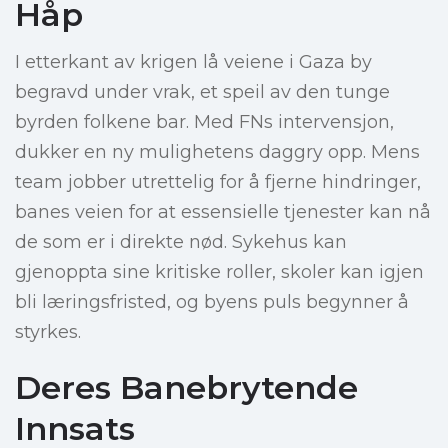
Håp
I etterkant av krigen lå veiene i Gaza by
begravd under vrak, et speil av den tunge
byrden folkene bar. Med FNs intervensjon,
dukker en ny mulighetens daggry opp. Mens
team jobber utrettelig for å fjerne hindringer,
banes veien for at essensielle tjenester kan nå
de som er i direkte nød. Sykehus kan
gjenoppta sine kritiske roller, skoler kan igjen
bli læringsfristed, og byens puls begynner å
styrkes.
Deres Banebrytende
Innsats