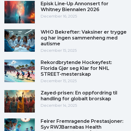
Episk Line-Up Annonsert for
Whitney Biennalen 2026
December 16, 2025
WHO Bekrefter: Vaksiner er trygge
og har ingen sammenheng med
autisme
December 15, 2025
Rekordbrytende Hockeyfest:
Florida Gjør seg Klar for NHL
STREET-mesterskap
December 15, 2025
Zayed-prisen: En oppfordring til
handling for globalt brorskap
December 14, 2025
Feirer Fremragende Prestasjoner:
Syv RWJBarnabas Health