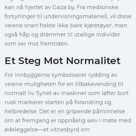
kan nå hjertet av Gaza by. Fra medisinske
forsyninger til undervisningsmateriell, vil disse
veiene snart frakte ikke bare kjøretøyer, men
også håp og drømmer til utallige individer
som ser mot fremtiden.
Et Steg Mot Normalitet
For innbyggerne symboliserer rydding av
veiene muligheten for en tilbakevending til
normalt liv. Synet av maskiner som løfter bort
rusk markerer starten på forandring og
helbredelse. Det er en gripende påminnelse
om at fremgang er oppnåelig selv i møte med
ødeleggelse—et vitnesbyrd om