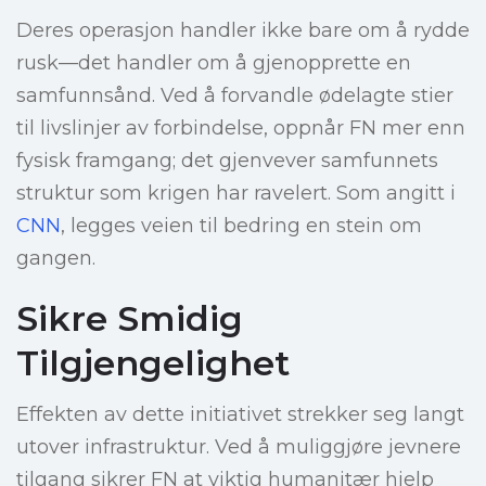
Deres operasjon handler ikke bare om å rydde
rusk—det handler om å gjenopprette en
samfunnsånd. Ved å forvandle ødelagte stier
til livslinjer av forbindelse, oppnår FN mer enn
fysisk framgang; det gjenvever samfunnets
struktur som krigen har ravelert. Som angitt i
CNN
, legges veien til bedring en stein om
gangen.
Sikre Smidig
Tilgjengelighet
Effekten av dette initiativet strekker seg langt
utover infrastruktur. Ved å muliggjøre jevnere
tilgang sikrer FN at viktig humanitær hjelp