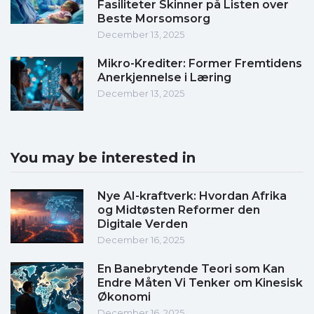
Fasiliteter Skinner på Listen over
Beste Morsomsorg
December 13, 2025
Mikro-Krediter: Former Fremtidens
Anerkjennelse i Læring
December 13, 2025
You may be interested in
Nye AI-kraftverk: Hvordan Afrika
og Midtøsten Reformer den
Digitale Verden
December 16, 2025
En Banebrytende Teori som Kan
Endre Måten Vi Tenker om Kinesisk
Økonomi
December 16, 2025