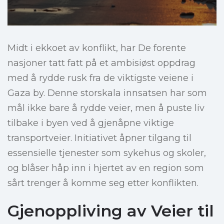
Midt i ekkoet av konflikt, har De forente
nasjoner tatt fatt på et ambisiøst oppdrag
med å rydde rusk fra de viktigste veiene i
Gaza by. Denne storskala innsatsen har som
mål ikke bare å rydde veier, men å puste liv
tilbake i byen ved å gjenåpne viktige
transportveier. Initiativet åpner tilgang til
essensielle tjenester som sykehus og skoler,
og blåser håp inn i hjertet av en region som
sårt trenger å komme seg etter konflikten.
Gjenoppliving av Veier til