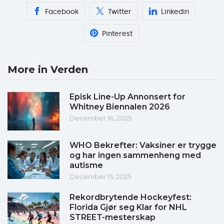
Facebook
Twitter
Linkedin
Pinterest
More in Verden
Episk Line-Up Annonsert for
Whitney Biennalen 2026
December 16, 2025
WHO Bekrefter: Vaksiner er trygge
og har ingen sammenheng med
autisme
December 15, 2025
Rekordbrytende Hockeyfest:
Florida Gjør seg Klar for NHL
STREET-mesterskap