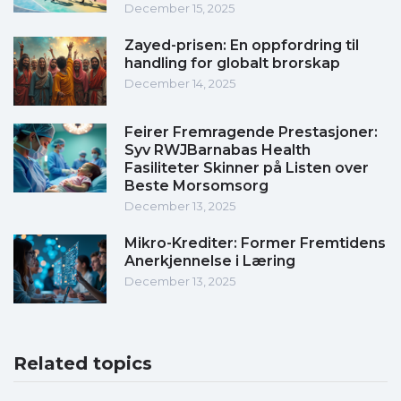
December 15, 2025
Zayed-prisen: En oppfordring til
handling for globalt brorskap
December 14, 2025
Feirer Fremragende Prestasjoner:
Syv RWJBarnabas Health
Fasiliteter Skinner på Listen over
Beste Morsomsorg
December 13, 2025
Mikro-Krediter: Former Fremtidens
Anerkjennelse i Læring
December 13, 2025
Related topics