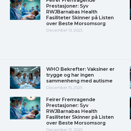
Feirer Fremragende
Prestasjoner: Syv
RWJBarnabas Health
Fasiliteter Skinner på Listen
over Beste Morsomsorg
December 13, 2025
WHO Bekrefter: Vaksiner er
trygge og har ingen
sammenheng med autisme
December 15, 2025
Feirer Fremragende
Prestasjoner: Syv
RWJBarnabas Health
Fasiliteter Skinner på Listen
over Beste Morsomsorg
December 13, 2025