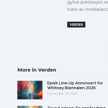
gylne prestasjon e
tvers av medielan
VERDEN
More in Verden
Episk Line-Up Annonsert for
Whitney Biennalen 2026
December 16, 2025