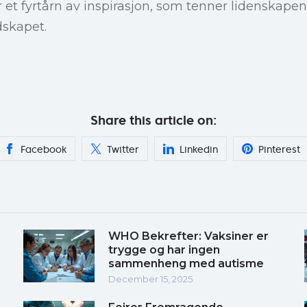
r et fyrtårn av inspirasjon, som tenner lidenskapen
dskapet.
Share this article on:
Facebook
Twitter
Linkedin
Pinterest
WHO Bekrefter: Vaksiner er
trygge og har ingen
sammenheng med autisme
December 15, 2025