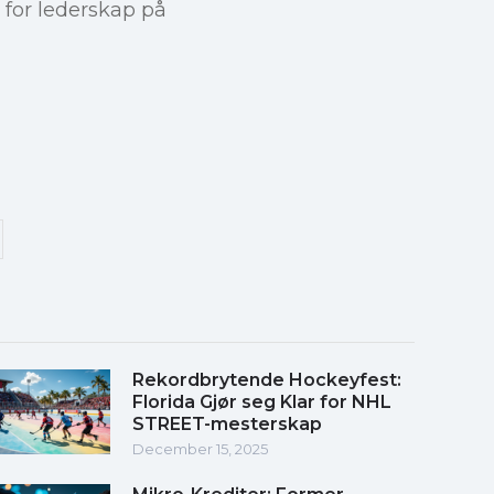
 for lederskap på
Rekordbrytende Hockeyfest:
Florida Gjør seg Klar for NHL
STREET-mesterskap
December 15, 2025