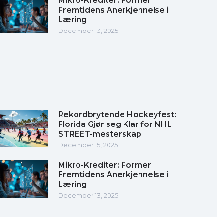
Mikro-Krediter: Former
Fremtidens Anerkjennelse i
Læring
December 13, 2025
Rekordbrytende Hockeyfest:
Florida Gjør seg Klar for NHL
STREET-mesterskap
December 15, 2025
Mikro-Krediter: Former
Fremtidens Anerkjennelse i
Læring
December 13, 2025