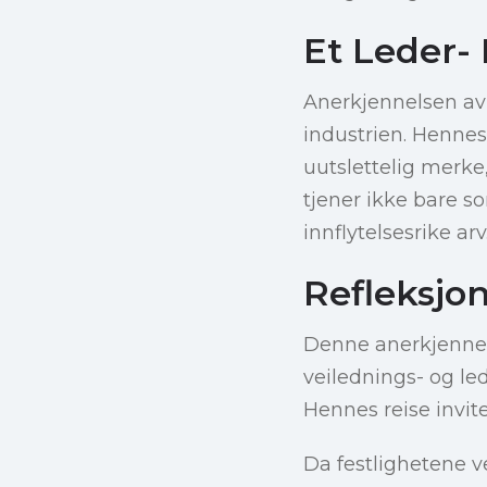
Et Leder-
Anerkjennelsen av
industrien. Hennes 
uutslettelig merke
tjener ikke bare 
innflytelsesrike arv
Refleksjo
Denne anerkjennel
veilednings- og le
Hennes reise invite
Da festlighetene v