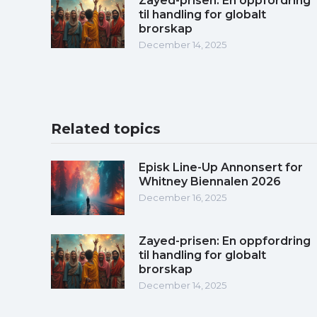
Zayed-prisen: En oppfordring
til handling for globalt
brorskap
December 14, 2025
Related topics
Episk Line-Up Annonsert for
Whitney Biennalen 2026
December 16, 2025
Zayed-prisen: En oppfordring
til handling for globalt
brorskap
December 14, 2025