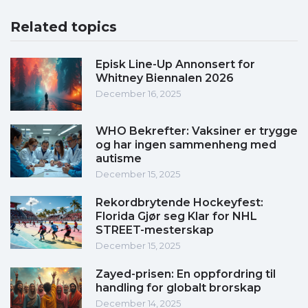
Related topics
Episk Line-Up Annonsert for
Whitney Biennalen 2026
December 16, 2025
WHO Bekrefter: Vaksiner er trygge
og har ingen sammenheng med
autisme
December 15, 2025
Rekordbrytende Hockeyfest:
Florida Gjør seg Klar for NHL
STREET-mesterskap
December 15, 2025
Zayed-prisen: En oppfordring til
handling for globalt brorskap
December 14, 2025