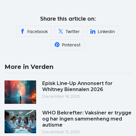
Share this article on:
Facebook
Twitter
Linkedin
Pinterest
More in Verden
Episk Line-Up Annonsert for
Whitney Biennalen 2026
December 16, 2025
WHO Bekrefter: Vaksiner er trygge
og har ingen sammenheng med
autisme
December 15, 2025