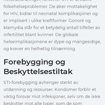
folkehelseproblemer. De øker mottakelighet
for HIV, bidrar til neonatal komplikasjoner og
er implisert i ulike kreftformer. Gonoré og
klamydia står for et betydelig antall tilfeller av
infertilitet blant kvinner. De globale
helseimplikasjonene er dype og mangesidige,
og krever en helhetlig tilnærming.
Forebygging og
Beskyttelsestiltak
STI-forebygging avhenger sterkt av
utdanning og ressurser. Kondomer forblir et
viktig forsvar mot infeksjoner, selv om de ikke
beskytter mot alle typer, som de som