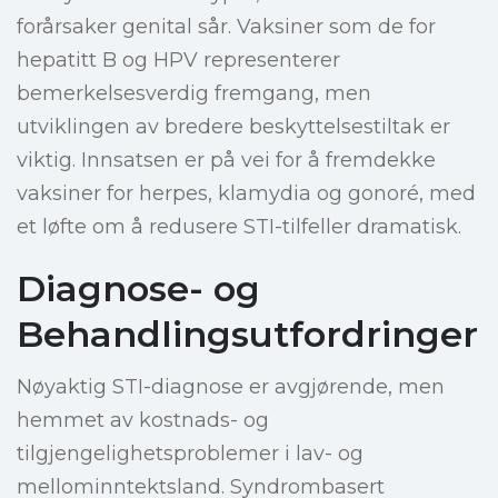
forårsaker genital sår. Vaksiner som de for
hepatitt B og HPV representerer
bemerkelsesverdig fremgang, men
utviklingen av bredere beskyttelsestiltak er
viktig. Innsatsen er på vei for å fremdekke
vaksiner for herpes, klamydia og gonoré, med
et løfte om å redusere STI-tilfeller dramatisk.
Diagnose- og
Behandlingsutfordringer
Nøyaktig STI-diagnose er avgjørende, men
hemmet av kostnads- og
tilgjengelighetsproblemer i lav- og
mellominntektsland. Syndrombasert