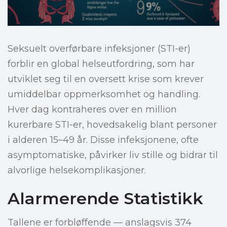
Seksuelt overførbare infeksjoner (STI-er)
forblir en global helseutfordring, som har
utviklet seg til en oversett krise som krever
umiddelbar oppmerksomhet og handling.
Hver dag kontraheres over en million
kurerbare STI-er, hovedsakelig blant personer
i alderen 15–49 år. Disse infeksjonene, ofte
asymptomatiske, påvirker liv stille og bidrar til
alvorlige helsekomplikasjoner.
Alarmerende Statistikk
Tallene er forbløffende — anslagsvis 374