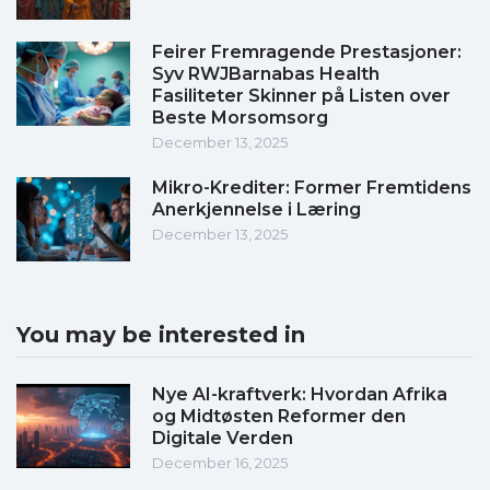
Feirer Fremragende Prestasjoner:
Syv RWJBarnabas Health
Fasiliteter Skinner på Listen over
Beste Morsomsorg
December 13, 2025
Mikro-Krediter: Former Fremtidens
Anerkjennelse i Læring
December 13, 2025
You may be interested in
Nye AI-kraftverk: Hvordan Afrika
og Midtøsten Reformer den
Digitale Verden
December 16, 2025