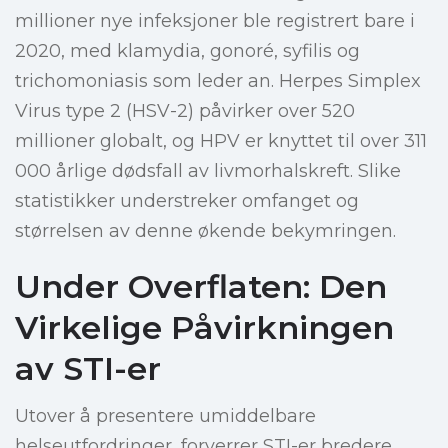
millioner nye infeksjoner ble registrert bare i
2020, med klamydia, gonoré, syfilis og
trichomoniasis som leder an. Herpes Simplex
Virus type 2 (HSV-2) påvirker over 520
millioner globalt, og HPV er knyttet til over 311
000 årlige dødsfall av livmorhalskreft. Slike
statistikker understreker omfanget og
størrelsen av denne økende bekymringen.
Under Overflaten: Den
Virkelige Påvirkningen
av STI-er
Utover å presentere umiddelbare
helseutfordringer, forverrer STI-er bredere