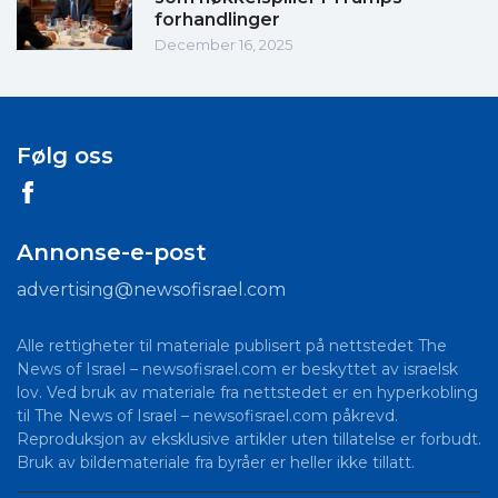
forhandlinger
December 16, 2025
Følg oss
Annonse-e-post
advertising@newsofisrael.com
Alle rettigheter til materiale publisert på nettstedet The
News of Israel – newsofisrael.com er beskyttet av israelsk
lov. Ved bruk av materiale fra nettstedet er en hyperkobling
til The News of Israel – newsofisrael.com påkrevd.
Reproduksjon av eksklusive artikler uten tillatelse er forbudt.
Bruk av bildemateriale fra byråer er heller ikke tillatt.