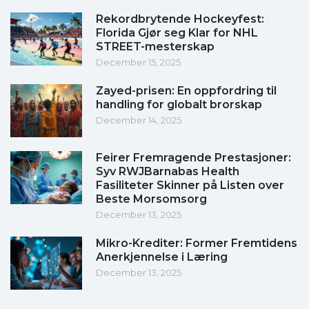
Rekordbrytende Hockeyfest:
Florida Gjør seg Klar for NHL
STREET-mesterskap
December 15, 2025
Zayed-prisen: En oppfordring til
handling for globalt brorskap
December 14, 2025
Feirer Fremragende Prestasjoner:
Syv RWJBarnabas Health
Fasiliteter Skinner på Listen over
Beste Morsomsorg
December 13, 2025
Mikro-Krediter: Former Fremtidens
Anerkjennelse i Læring
December 13, 2025