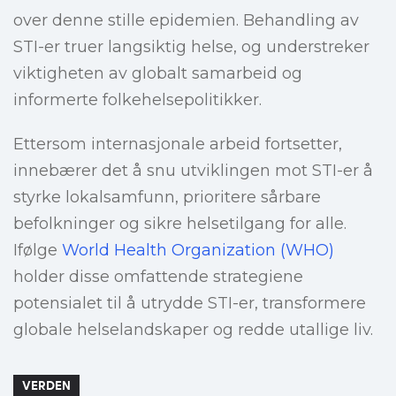
over denne stille epidemien. Behandling av
STI-er truer langsiktig helse, og understreker
viktigheten av globalt samarbeid og
informerte folkehelsepolitikker.
Ettersom internasjonale arbeid fortsetter,
innebærer det å snu utviklingen mot STI-er å
styrke lokalsamfunn, prioritere sårbare
befolkninger og sikre helsetilgang for alle.
Ifølge
World Health Organization (WHO)
holder disse omfattende strategiene
potensialet til å utrydde STI-er, transformere
globale helselandskaper og redde utallige liv.
VERDEN