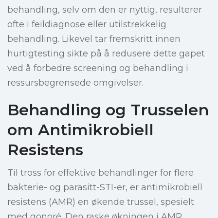
behandling, selv om den er nyttig, resulterer
ofte i feildiagnose eller utilstrekkelig
behandling. Likevel tar fremskritt innen
hurtigtesting sikte på å redusere dette gapet
ved å forbedre screening og behandling i
ressursbegrensede omgivelser.
Behandling og Trusselen
om Antimikrobiell
Resistens
Til tross for effektive behandlinger for flere
bakterie- og parasitt-STI-er, er antimikrobiell
resistens (AMR) en økende trussel, spesielt
med gonoré. Den raske økningen i AMR