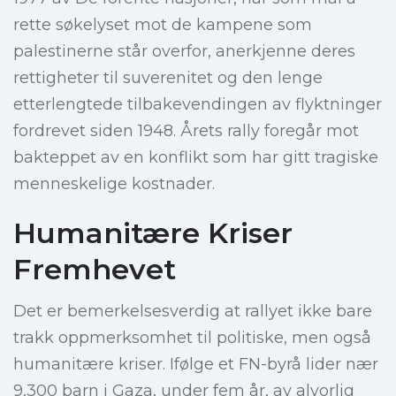
rette søkelyset mot de kampene som
palestinerne står overfor, anerkjenne deres
rettigheter til suverenitet og den lenge
etterlengtede tilbakevendingen av flyktninger
fordrevet siden 1948. Årets rally foregår mot
bakteppet av en konflikt som har gitt tragiske
menneskelige kostnader.
Humanitære Kriser
Fremhevet
Det er bemerkelsesverdig at rallyet ikke bare
trakk oppmerksomhet til politiske, men også
humanitære kriser. Ifølge et FN-byrå lider nær
9,300 barn i Gaza, under fem år, av alvorlig