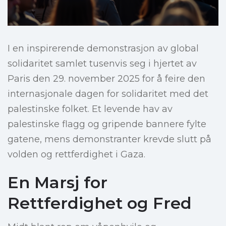
I en inspirerende demonstrasjon av global
solidaritet samlet tusenvis seg i hjertet av
Paris den 29. november 2025 for å feire den
internasjonale dagen for solidaritet med det
palestinske folket. Et levende hav av
palestinske flagg og gripende bannere fylte
gatene, mens demonstranter krevde slutt på
volden og rettferdighet i Gaza.
En Marsj for
Rettferdighet og Fred