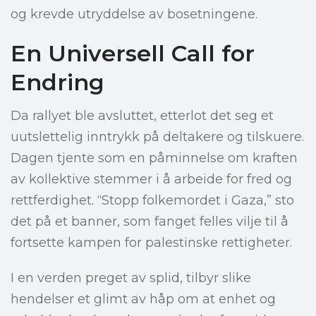
og krevde utryddelse av bosetningene.
En Universell Call for
Endring
Da rallyet ble avsluttet, etterlot det seg et
uutslettelig inntrykk på deltakere og tilskuere.
Dagen tjente som en påminnelse om kraften
av kollektive stemmer i å arbeide for fred og
rettferdighet. “Stopp folkemordet i Gaza,” sto
det på et banner, som fanget felles vilje til å
fortsette kampen for palestinske rettigheter.
I en verden preget av splid, tilbyr slike
hendelser et glimt av håp om at enhet og