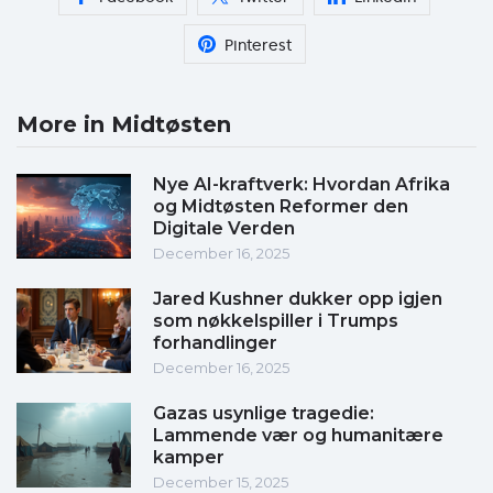
Pinterest
More in Midtøsten
Nye AI-kraftverk: Hvordan Afrika
og Midtøsten Reformer den
Digitale Verden
December 16, 2025
Jared Kushner dukker opp igjen
som nøkkelspiller i Trumps
forhandlinger
December 16, 2025
Gazas usynlige tragedie:
Lammende vær og humanitære
kamper
December 15, 2025