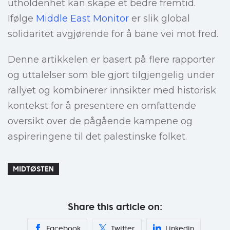
utholdenhet kan skape et bedre fremtid.
Ifølge
Middle East Monitor
er slik global
solidaritet avgjørende for å bane vei mot fred.
Denne artikkelen er basert på flere rapporter
og uttalelser som ble gjort tilgjengelig under
rallyet og kombinerer innsikter med historisk
kontekst for å presentere en omfattende
oversikt over de pågående kampene og
aspireringene til det palestinske folket.
MIDTØSTEN
Share this article on:
Facebook
Twitter
Linkedin