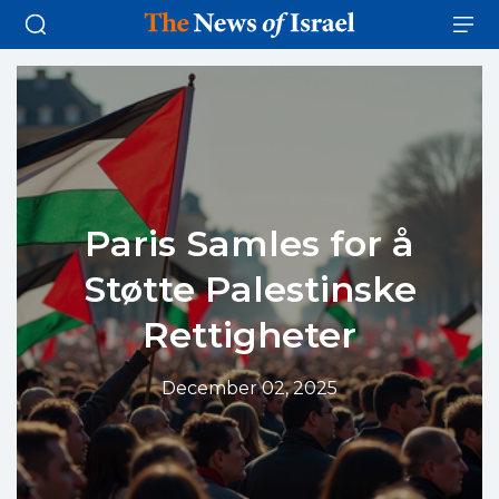
Paris Samles for å
Støtte Palestinske
Rettigheter
December 02, 2025