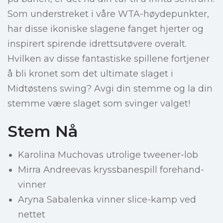
Som understreket i våre WTA-høydepunkter,
har disse ikoniske slagene fanget hjerter og
inspirert spirende idrettsutøvere overalt.
Hvilken av disse fantastiske spillene fortjener
å bli kronet som det ultimate slaget i
Midtøstens swing? Avgi din stemme og la din
stemme være slaget som svinger valget!
Stem Nå
Karolina Muchovas utrolige tweener-lob
Mirra Andreevas kryssbanespill forehand-
vinner
Aryna Sabalenka vinner slice-kamp ved
nettet