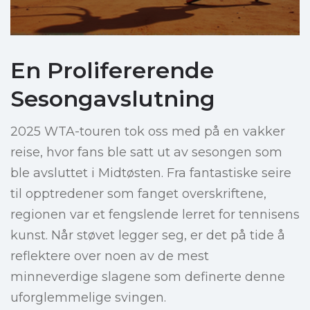
En Prolifererende
Sesongavslutning
2025 WTA-touren tok oss med på en vakker
reise, hvor fans ble satt ut av sesongen som
ble avsluttet i Midtøsten. Fra fantastiske seire
til opptredener som fanget overskriftene,
regionen var et fengslende lerret for tennisens
kunst. Når støvet legger seg, er det på tide å
reflektere over noen av de mest
minneverdige slagene som definerte denne
uforglemmelige svingen.