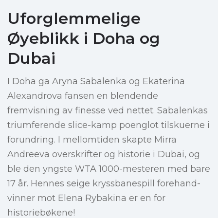
Uforglemmelige
Øyeblikk i Doha og
Dubai
I Doha ga Aryna Sabalenka og Ekaterina
Alexandrova fansen en blendende
fremvisning av finesse ved nettet. Sabalenkas
triumferende slice-kamp poenglot tilskuerne i
forundring. I mellomtiden skapte Mirra
Andreeva overskrifter og historie i Dubai, og
ble den yngste WTA 1000-mesteren med bare
17 år. Hennes seige kryssbanespill forehand-
vinner mot Elena Rybakina er en for
historiebøkene!