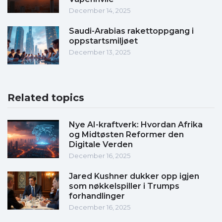
December 14, 2025
Saudi-Arabias rakettoppgang i
oppstartsmiljøet
December 13, 2025
Related topics
Nye AI-kraftverk: Hvordan Afrika
og Midtøsten Reformer den
Digitale Verden
December 16, 2025
Jared Kushner dukker opp igjen
som nøkkelspiller i Trumps
forhandlinger
December 16, 2025