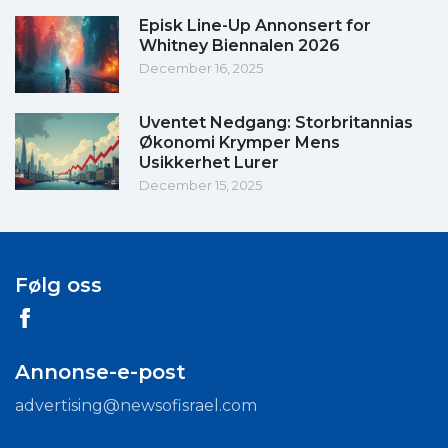
Episk Line-Up Annonsert for
Whitney Biennalen 2026
December 16, 2025
Uventet Nedgang: Storbritannias
Økonomi Krymper Mens
Usikkerhet Lurer
December 15, 2025
Følg oss
Annonse-e-post
advertising@newsofisrael.com