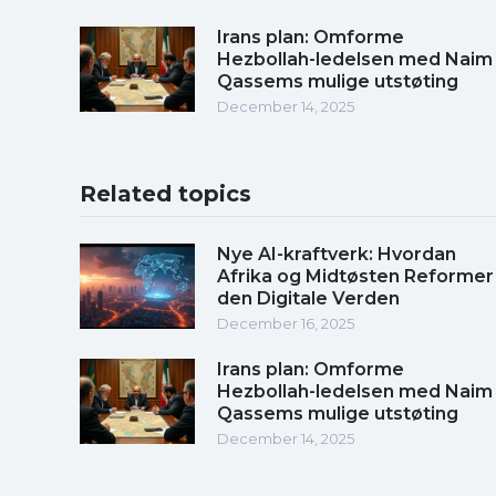
Irans plan: Omforme
Hezbollah-ledelsen med Naim
Qassems mulige utstøting
December 14, 2025
Related topics
Nye AI-kraftverk: Hvordan
Afrika og Midtøsten Reformer
den Digitale Verden
December 16, 2025
Irans plan: Omforme
Hezbollah-ledelsen med Naim
Qassems mulige utstøting
December 14, 2025