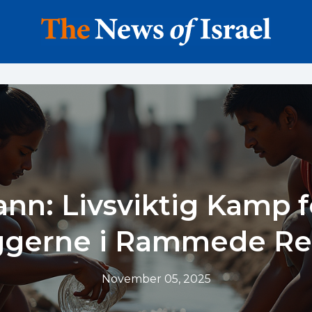
ann: Livsviktig Kamp f
ggerne i Rammede Re
November 05, 2025