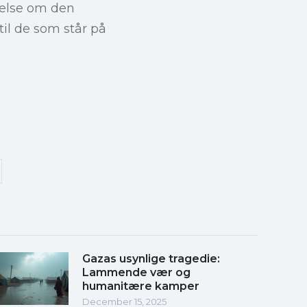
nnelse om den
til de som står på
Gazas usynlige tragedie:
Lammende vær og
humanitære kamper
December 15, 2025