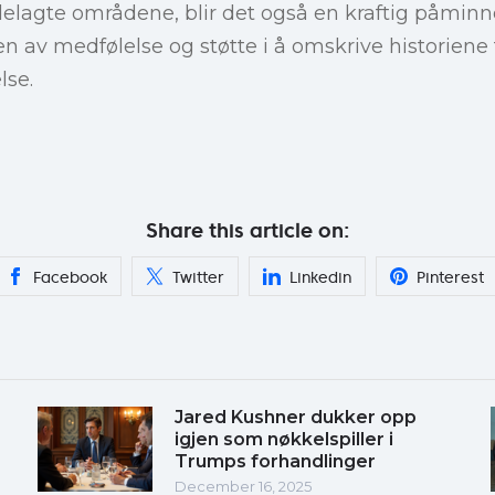
 ødelagte områdene, blir det også en kraftig påmi
n av medfølelse og støtte i å omskrive historiene 
lse.
Share this article on:
Facebook
Twitter
Linkedin
Pinterest
Jared Kushner dukker opp
igjen som nøkkelspiller i
Trumps forhandlinger
December 16, 2025