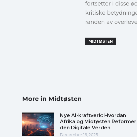
fortsetter i disse
kritiske betydninge
randen av overleve
MIDTØSTEN
More in Midtøsten
Nye AI-kraftverk: Hvordan
Afrika og Midtøsten Reformer
den Digitale Verden
December 16, 2025