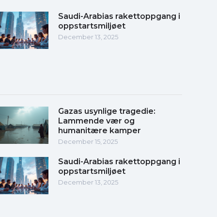
Saudi-Arabias rakettoppgang i
oppstartsmiljøet
December 13, 2025
Gazas usynlige tragedie:
Lammende vær og
humanitære kamper
December 15, 2025
Saudi-Arabias rakettoppgang i
oppstartsmiljøet
December 13, 2025