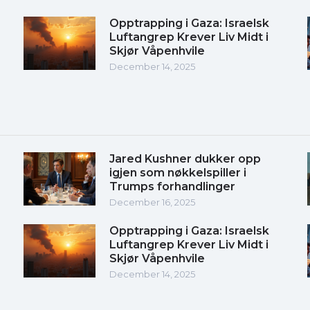
Opptrapping i Gaza: Israelsk
Luftangrep Krever Liv Midt i
Skjør Våpenhvile
December 14, 2025
Jared Kushner dukker opp
igjen som nøkkelspiller i
Trumps forhandlinger
December 16, 2025
Opptrapping i Gaza: Israelsk
Luftangrep Krever Liv Midt i
Skjør Våpenhvile
December 14, 2025