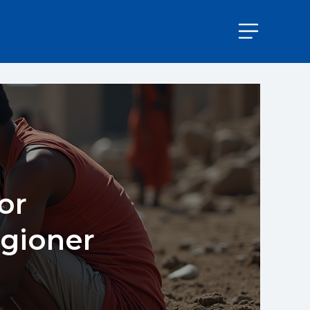
or
gioner