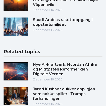
Våpenhvile
December 14, 2025
Saudi-Arabias rakettoppgang i
oppstartsmiljøet
December 13, 2025
Related topics
Nye AI-kraftverk: Hvordan Afrika
og Midtøsten Reformer den
Digitale Verden
December 16, 2025
Jared Kushner dukker opp igjen
som nøkkelspiller i Trumps
forhandlinger
December 16, 2025