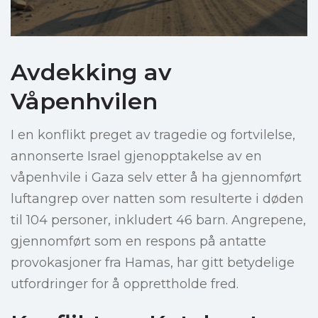
Avdekking av
Våpenhvilen
I en konflikt preget av tragedie og fortvilelse,
annonserte Israel gjenopptakelse av en
våpenhvile i Gaza selv etter å ha gjennomført
luftangrep over natten som resulterte i døden
til 104 personer, inkludert 46 barn. Angrepene,
gjennomført som en respons på antatte
provokasjoner fra Hamas, har gitt betydelige
utfordringer for å opprettholde fred.