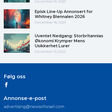
December 16, 2025
Episk Line-Up Annonsert for
Whitney Biennalen 2026
December 16, 2025
Uventet Nedgang: Storbritannias
Økonomi Krymper Mens
Usikkerhet Lurer
December 15, 2025
Følg oss
Annonse-e-post
advertising@newsofisrael.com