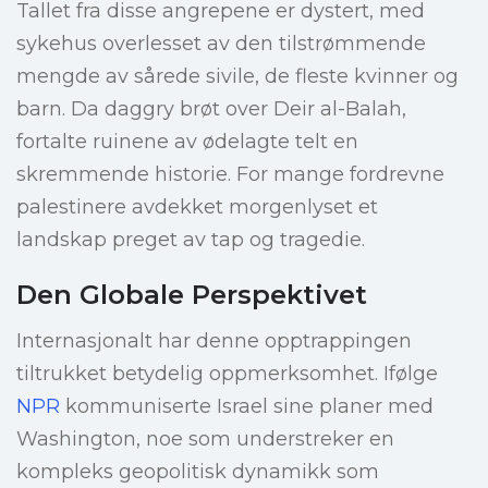
Tallet fra disse angrepene er dystert, med
sykehus overlesset av den tilstrømmende
mengde av sårede sivile, de fleste kvinner og
barn. Da daggry brøt over Deir al-Balah,
fortalte ruinene av ødelagte telt en
skremmende historie. For mange fordrevne
palestinere avdekket morgenlyset et
landskap preget av tap og tragedie.
Den Globale Perspektivet
Internasjonalt har denne opptrappingen
tiltrukket betydelig oppmerksomhet. Ifølge
NPR
kommuniserte Israel sine planer med
Washington, noe som understreker en
kompleks geopolitisk dynamikk som