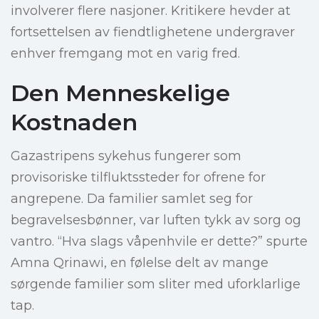
involverer flere nasjoner. Kritikere hevder at
fortsettelsen av fiendtlighetene undergraver
enhver fremgang mot en varig fred.
Den Menneskelige
Kostnaden
Gazastripens sykehus fungerer som
provisoriske tilfluktssteder for ofrene for
angrepene. Da familier samlet seg for
begravelsesbønner, var luften tykk av sorg og
vantro. “Hva slags våpenhvile er dette?” spurte
Amna Qrinawi, en følelse delt av mange
sørgende familier som sliter med uforklarlige
tap.