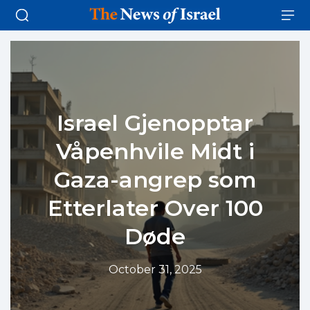
Israel Gjenopptar
Våpenhvile Midt i
Gaza-angrep som
Etterlater Over 100
Døde
October 31, 2025