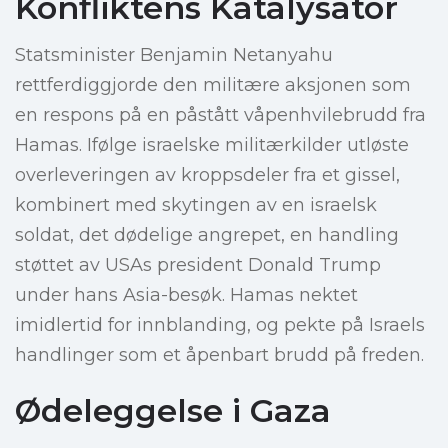
Konfliktens Katalysator
Statsminister Benjamin Netanyahu
rettferdiggjorde den militære aksjonen som
en respons på en påstått våpenhvilebrudd fra
Hamas. Ifølge israelske militærkilder utløste
overleveringen av kroppsdeler fra et gissel,
kombinert med skytingen av en israelsk
soldat, det dødelige angrepet, en handling
støttet av USAs president Donald Trump
under hans Asia-besøk. Hamas nektet
imidlertid for innblanding, og pekte på Israels
handlinger som et åpenbart brudd på freden.
Ødeleggelse i Gaza