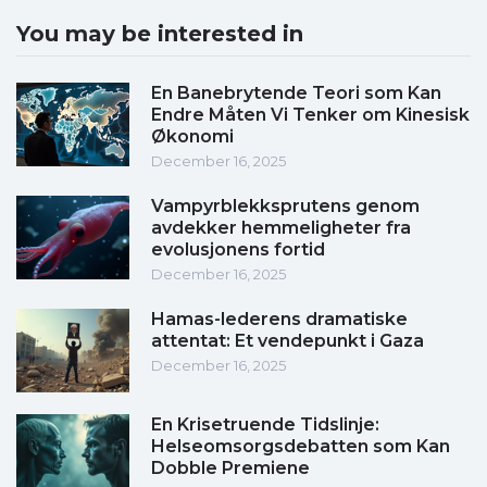
You may be interested in
En Banebrytende Teori som Kan
Endre Måten Vi Tenker om Kinesisk
Økonomi
December 16, 2025
Vampyrblekksprutens genom
avdekker hemmeligheter fra
evolusjonens fortid
December 16, 2025
Hamas-lederens dramatiske
attentat: Et vendepunkt i Gaza
December 16, 2025
En Krisetruende Tidslinje:
Helseomsorgsdebatten som Kan
Dobble Premiene