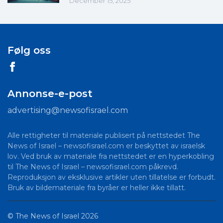
December 15, 2025
Følg oss
Annonse-e-post
advertising@newsofisrael.com
Alle rettigheter til materiale publisert på nettstedet The
News of Israel – newsofisrael.com er beskyttet av israelsk
lov. Ved bruk av materiale fra nettstedet er en hyperkobling
til The News of Israel – newsofisrael.com påkrevd.
Reproduksjon av eksklusive artikler uten tillatelse er forbudt.
Bruk av bildemateriale fra byråer er heller ikke tillatt.
©
The News of Israel
2026