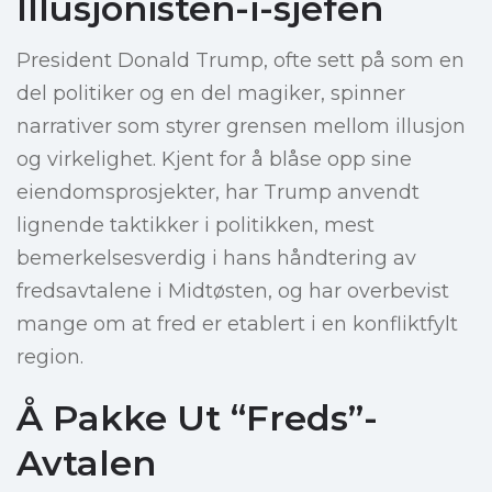
Illusjonisten-i-sjefen
President Donald Trump, ofte sett på som en
del politiker og en del magiker, spinner
narrativer som styrer grensen mellom illusjon
og virkelighet. Kjent for å blåse opp sine
eiendomsprosjekter, har Trump anvendt
lignende taktikker i politikken, mest
bemerkelsesverdig i hans håndtering av
fredsavtalene i Midtøsten, og har overbevist
mange om at fred er etablert i en konfliktfylt
region.
Å Pakke Ut “Freds”-
Avtalen