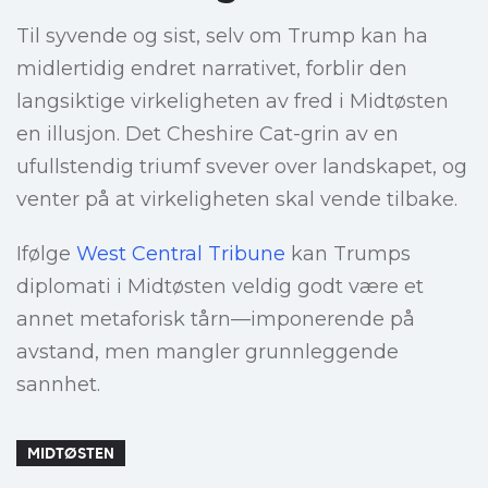
Til syvende og sist, selv om Trump kan ha
midlertidig endret narrativet, forblir den
langsiktige virkeligheten av fred i Midtøsten
en illusjon. Det Cheshire Cat-grin av en
ufullstendig triumf svever over landskapet, og
venter på at virkeligheten skal vende tilbake.
Ifølge
West Central Tribune
kan Trumps
diplomati i Midtøsten veldig godt være et
annet metaforisk tårn—imponerende på
avstand, men mangler grunnleggende
sannhet.
MIDTØSTEN