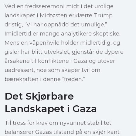
Ved en fredsseremoni midt i det urolige
landskapet i Midtøsten erklærte Trump
dristig, “Vi har oppnådd det umulige.”
Imidlertid er mange analytikere skeptiske.
Mens en våpenhvile holder midlertidig, og
gisler har blitt utvekslet, gjenstår de dypere
årsakene til konfliktene i Gaza og utover
uadressert, noe som skaper tvil om
bærekraften i denne “freden.”
Det Skjørbare
Landskapet i Gaza
Til tross for krav om nyvunnet stabilitet
balanserer Gazas tilstand på en skjør kant.