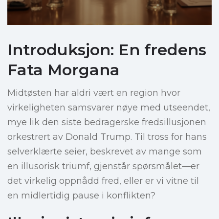
Introduksjon: En fredens
Fata Morgana
Midtøsten har aldri vært en region hvor
virkeligheten samsvarer nøye med utseendet,
mye lik den siste bedragerske fredsillusjonen
orkestrert av Donald Trump. Til tross for hans
selverklærte seier, beskrevet av mange som
en illusorisk triumf, gjenstår spørsmålet—er
det virkelig oppnådd fred, eller er vi vitne til
en midlertidig pause i konflikten?