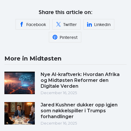
Share this article on:
Facebook
Twitter
Linkedin
Pinterest
More in Midtøsten
Nye AI-kraftverk: Hvordan Afrika
og Midtøsten Reformer den
Digitale Verden
December 16, 2025
Jared Kushner dukker opp igjen
som nøkkelspiller i Trumps
forhandlinger
December 16, 2025