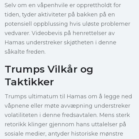
Selv om en våpenhvile er opprettholdt for
tiden, tyder aktiviteter på bakken på en
potensiell oppblussing hvis uløste problemer
vedvarer. Videobevis på henrettelser av
Hamas understreker skjøtheten i denne
såkalte freden.
Trumps Vilkår og
Taktikker
Trumps ultimatum til Hamas om å legge ned
våpnene eller møte avvæpning understreker
volatiliteten i denne fredsavtalen. Mens sterk
retorikk klinger gjennom hans uttalelser på
sosiale medier, antyder historiske mønstre