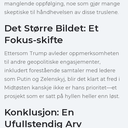
manglende oppfølging, noe som gjør mange
skeptiske til håndhevelsen av disse truslene.
Det Større Bildet: Et
Fokus-skifte
Ettersom Trump avleder oppmerksomheten
til andre geopolitiske engasjementer,
inkludert forestående samtaler med ledere
som Putin og Zelenskyj, blir det klart at fred i
Midtøsten kanskje ikke er hans prioritet—et
prosjekt som er satt på hyllen heller enn løst.
Konklusjon: En
Ufullstendig Arv