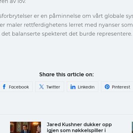
ren av lov.
forbrytelser er en påminnelse om vårt globale sy
r maler rettferdighetens lerret med nyanser som 
n det balanserte spekteret det burde representere.
Share this article on:
Facebook
Twitter
Linkedin
Pinterest
Jared Kushner dukker opp
igjen som nøkkelspiller i