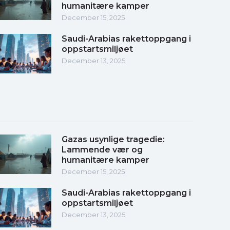
humanitære kamper
December 15, 2025
Saudi-Arabias rakettoppgang i
oppstartsmiljøet
December 13, 2025
Gazas usynlige tragedie:
Lammende vær og
humanitære kamper
December 15, 2025
Saudi-Arabias rakettoppgang i
oppstartsmiljøet
December 13, 2025