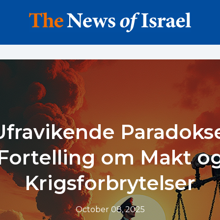
Ufravikende Paradokse
Fortelling om Makt o
Krigsforbrytelser
October 08, 2025