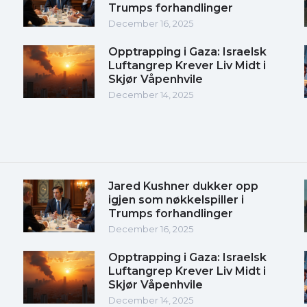
Trumps forhandlinger
December 16, 2025
Opptrapping i Gaza: Israelsk
Luftangrep Krever Liv Midt i
Skjør Våpenhvile
December 14, 2025
Jared Kushner dukker opp
igjen som nøkkelspiller i
Trumps forhandlinger
December 16, 2025
Opptrapping i Gaza: Israelsk
Luftangrep Krever Liv Midt i
Skjør Våpenhvile
December 14, 2025