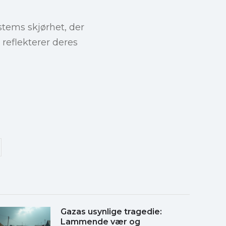
stems skjørhet, der
reflekterer deres
Gazas usynlige tragedie:
Lammende vær og