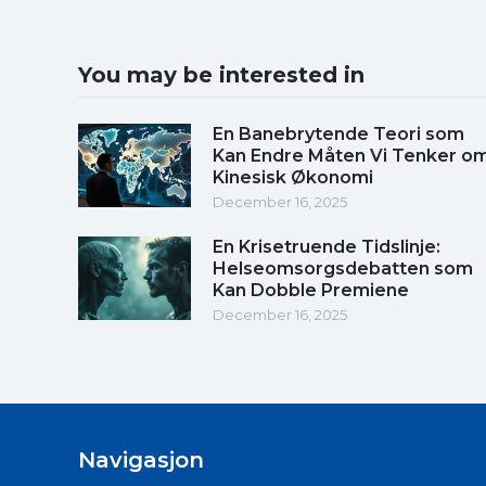
You may be interested in
En Banebrytende Teori som
Kan Endre Måten Vi Tenker o
Kinesisk Økonomi
December 16, 2025
En Krisetruende Tidslinje:
Helseomsorgsdebatten som
Kan Dobble Premiene
December 16, 2025
Navigasjon