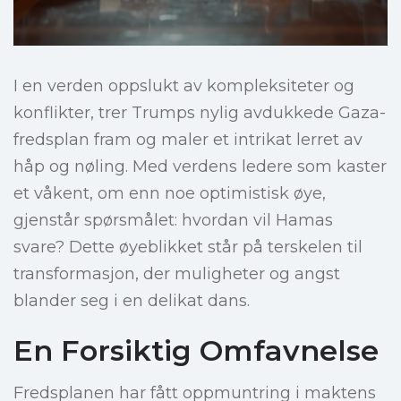
I en verden oppslukt av kompleksiteter og
konflikter, trer Trumps nylig avdukkede Gaza-
fredsplan fram og maler et intrikat lerret av
håp og nøling. Med verdens ledere som kaster
et våkent, om enn noe optimistisk øye,
gjenstår spørsmålet: hvordan vil Hamas
svare? Dette øyeblikket står på terskelen til
transformasjon, der muligheter og angst
blander seg i en delikat dans.
En Forsiktig Omfavnelse
Fredsplanen har fått oppmuntring i maktens