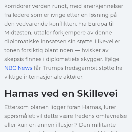
korridorer verden rundt, med anerkjennelser
fra ledere som er ivrige etter en løsning på
den vedvarende konflikten. Fra Europa til
Midtøsten, uttaler forkjempere av denne
diplomatiske innsatsen sin støtte. Likevel er
tonen forsiktig blant noen — hvisker av
skepsis finnes i diplomatiets skygger. Ifølge
NBC News
får Trumps fredsgambit støtte fra
viktige internasjonale aktører.
Hamas ved en Skillevei
Ettersom planen ligger foran Hamas, lurer
spørsmålet: vil dette være fredens omfavnelse
eller kun en annen illusjon? Den militante