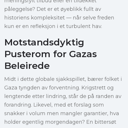
meningsfylt tilbud eller en tildekket
påleggelse? Det er et øyeblikk fullt av
historiens kompleksitet — når selve freden
kun er en refleksjon i et turbulent hav.
Motstandsdyktig
Pusterom for Gazas
Beleirede
Midt i dette globale sjakkspillet, bærer folket i
Gaza tyngden av forventning. Krigstrett og
lengtende etter lindring, står de på randen av
forandring. Likevel, med et forslag som
snakker i volum men mangler garantier, hva
holder egentlig morgendagen? En bittersøt