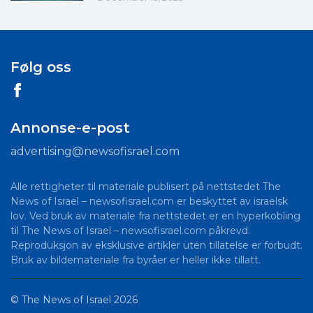
Følg oss
Annonse-e-post
advertising@newsofisrael.com
Alle rettigheter til materiale publisert på nettstedet The
News of Israel – newsofisrael.com er beskyttet av israelsk
lov. Ved bruk av materiale fra nettstedet er en hyperkobling
til The News of Israel – newsofisrael.com påkrevd.
Reproduksjon av eksklusive artikler uten tillatelse er forbudt.
Bruk av bildemateriale fra byråer er heller ikke tillatt.
©
The News of Israel
2026