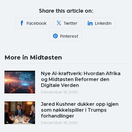
Share this article on:
Facebook
Twitter
Linkedin
Pinterest
More in Midtøsten
Nye AI-kraftverk: Hvordan Afrika
og Midtøsten Reformer den
Digitale Verden
December 16, 2025
Jared Kushner dukker opp igjen
som nøkkelspiller i Trumps
forhandlinger
December 16, 2025