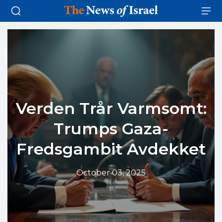
Verden Trår Varmsomt:
Trumps Gaza-
Fredsgambit Avdekket
October 03, 2025