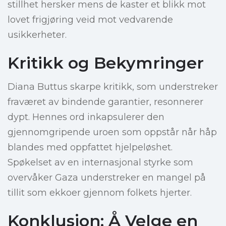
stillhet hersker mens de kaster et blikk mot
lovet frigjøring veid mot vedvarende
usikkerheter.
Kritikk og Bekymringer
Diana Buttus skarpe kritikk, som understreker
fraværet av bindende garantier, resonnerer
dypt. Hennes ord inkapsulerer den
gjennomgripende uroen som oppstår når håp
blandes med oppfattet hjelpeløshet.
Spøkelset av en internasjonal styrke som
overvåker Gaza understreker en mangel på
tillit som ekkoer gjennom folkets hjerter.
Konklusjon: Å Velge en