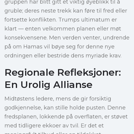
gruppen har blitt gitt et viktig øyeblikk til å
gruble; deres neste trekk kan føre til fred eller
fortsette konflikten. Trumps ultimatum er
klart — enten velkommen planen eller møt
konsekvensene. Men verden venter, undrende
på om Hamas vil bøye seg for denne nye
ordningen eller bestride dens myriade krav.
Regionale Refleksjoner:
En Urolig Allianse
Midtøstens ledere, mens de gir forsiktig
godkjennelse, kan stille holde pusten. Denne
fredsplanen, lokkende på overflaten, er støvet
med tidligere ekkoer av tvil. Er det et