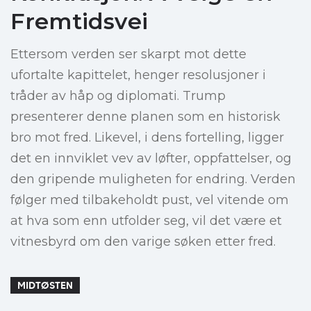
Fremtidsvei
Ettersom verden ser skarpt mot dette
ufortalte kapittelet, henger resolusjoner i
tråder av håp og diplomati. Trump
presenterer denne planen som en historisk
bro mot fred. Likevel, i dens fortelling, ligger
det en innviklet vev av løfter, oppfattelser, og
den gripende muligheten for endring. Verden
følger med tilbakeholdt pust, vel vitende om
at hva som enn utfolder seg, vil det være et
vitnesbyrd om den varige søken etter fred.
MIDTØSTEN