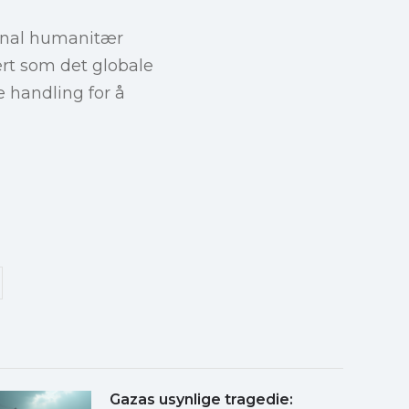
jonal humanitær
vert som det globale
e handling for å
Gazas usynlige tragedie: