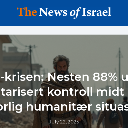
-krisen: Nesten 88% 
itarisert kontroll midt 
orlig humanitær situa
July 22, 2025