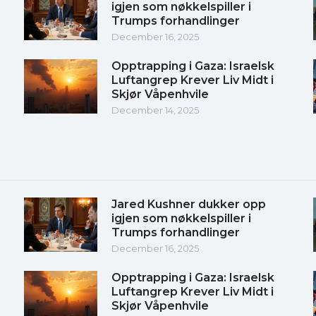
igjen som nøkkelspiller i
Trumps forhandlinger
December 16, 2025
Opptrapping i Gaza: Israelsk
Luftangrep Krever Liv Midt i
Skjør Våpenhvile
December 14, 2025
Jared Kushner dukker opp
igjen som nøkkelspiller i
Trumps forhandlinger
December 16, 2025
Opptrapping i Gaza: Israelsk
Luftangrep Krever Liv Midt i
Skjør Våpenhvile