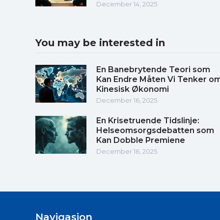
December 14, 2025
You may be interested in
En Banebrytende Teori som
Kan Endre Måten Vi Tenker o
Kinesisk Økonomi
December 16, 2025
En Krisetruende Tidslinje:
Helseomsorgsdebatten som
Kan Dobble Premiene
December 16, 2025
Navigasjon