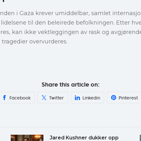
tanden i Gaza krever umiddelbar, samlet internas
e lidelsene til den beleirede befolkningen. Etter h
eres, kan ikke vektleggingen av rask og avgjørend
e tragedier overvurderes.
Share this article on:
Facebook
Twitter
Linkedin
Pinterest
Jared Kushner dukker opp