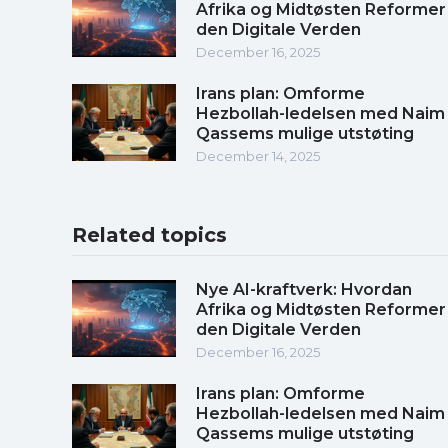
Afrika og Midtøsten Reformer
den Digitale Verden
December 16, 2025
Irans plan: Omforme
Hezbollah-ledelsen med Naim
Qassems mulige utstøting
December 14, 2025
Related topics
Nye AI-kraftverk: Hvordan
Afrika og Midtøsten Reformer
den Digitale Verden
December 16, 2025
Irans plan: Omforme
Hezbollah-ledelsen med Naim
Qassems mulige utstøting