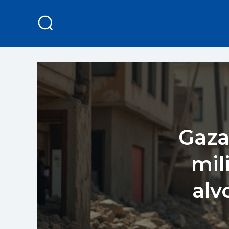
Gaza
mil
alv