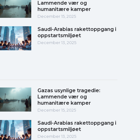
Lammende vær og
humanitære kamper
December 15, 2025
Saudi-Arabias rakettoppgang i
oppstartsmiljøet
December 13, 2025
Gazas usynlige tragedie:
Lammende vær og
humanitære kamper
December 15, 2025
Saudi-Arabias rakettoppgang i
oppstartsmiljøet
December 13, 2025