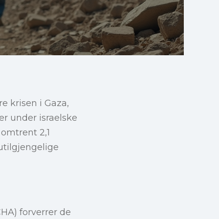
 krisen i Gaza,
er under israelske
 omtrent 2,1
utilgjengelige
HA) forverrer de