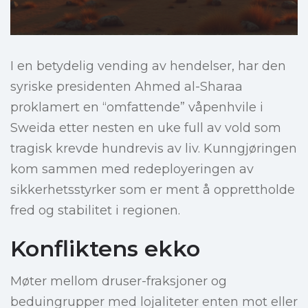
I en betydelig vending av hendelser, har den
syriske presidenten Ahmed al-Sharaa
proklamert en “omfattende” våpenhvile i
Sweida etter nesten en uke full av vold som
tragisk krevde hundrevis av liv. Kunngjøringen
kom sammen med redeployeringen av
sikkerhetsstyrker som er ment å opprettholde
fred og stabilitet i regionen.
Konfliktens ekko
Møter mellom druser-fraksjoner og
beduingrupper med lojaliteter enten mot eller