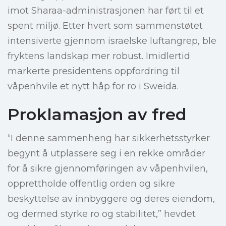
imot Sharaa-administrasjonen har ført til et
spent miljø. Etter hvert som sammenstøtet
intensiverte gjennom israelske luftangrep, ble
fryktens landskap mer robust. Imidlertid
markerte presidentens oppfordring til
våpenhvile et nytt håp for ro i Sweida.
Proklamasjon av fred
“I denne sammenheng har sikkerhetsstyrker
begynt å utplassere seg i en rekke områder
for å sikre gjennomføringen av våpenhvilen,
opprettholde offentlig orden og sikre
beskyttelse av innbyggere og deres eiendom,
og dermed styrke ro og stabilitet,” hevdet