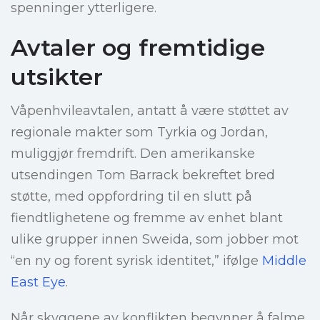
spenninger ytterligere.
Avtaler og fremtidige
utsikter
Våpenhvileavtalen, antatt å være støttet av
regionale makter som Tyrkia og Jordan,
muliggjør fremdrift. Den amerikanske
utsendingen Tom Barrack bekreftet bred
støtte, med oppfordring til en slutt på
fiendtlighetene og fremme av enhet blant
ulike grupper innen Sweida, som jobber mot
“en ny og forent syrisk identitet,” ifølge
Middle
East Eye
.
Når skyggene av konflikten begynner å falme,