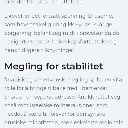
president Sharaa i en uttalelse.
Likevel, er det fortsatt spenning. Druserne,
som hovedsakelig unngikk Syrias 14-årige
borgerkrig, befant seg midt i prøvelser da de
navigerte Sharaas lederskapsfortsettelse og
hans tidligere tilknytninger.
Megling for stabilitet
“Arabisk og amerikansk megling spilte en vital
rolle for å bringe tilbake fred,” bemerket
Sharaa i en separat adresse. Kritikk rettet seg
også mot israelske militæraksjoner, som
hevdet å være til forsvar for den syriske
drusiske minoriteten, men eskalerte regionale