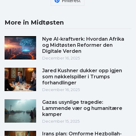
Pinterest
More in Midtøsten
Nye AI-kraftverk: Hvordan Afrika
og Midtøsten Reformer den
Digitale Verden
December 16, 2025
Jared Kushner dukker opp igjen
som nøkkelspiller i Trumps
forhandlinger
December 16, 2025
Gazas usynlige tragedie:
Lammende vær og humanitære
kamper
December 15, 2025
Irans plan: Omforme Hezbollah-