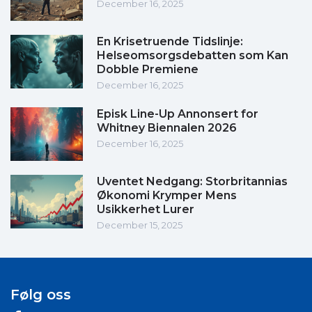
December 16, 2025
En Krisetruende Tidslinje:
Helseomsorgsdebatten som Kan
Dobble Premiene
December 16, 2025
Episk Line-Up Annonsert for
Whitney Biennalen 2026
December 16, 2025
Uventet Nedgang: Storbritannias
Økonomi Krymper Mens
Usikkerhet Lurer
December 15, 2025
Følg oss