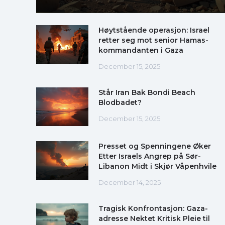
Høytstående operasjon: Israel
retter seg mot senior Hamas-
kommandanten i Gaza
December 15, 2025
Står Iran Bak Bondi Beach
Blodbadet?
December 15, 2025
Presset og Spenningene Øker
Etter Israels Angrep på Sør-
Libanon Midt i Skjør Våpenhvile
December 14, 2025
Tragisk Konfrontasjon: Gaza-
adresse Nektet Kritisk Pleie til