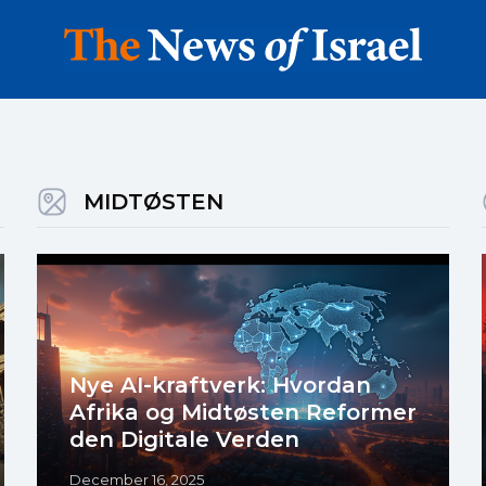
MIDTØSTEN
Nye AI-kraftverk: Hvordan
Afrika og Midtøsten Reformer
den Digitale Verden
December 16, 2025