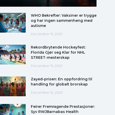
WHO Bekrefter: Vaksiner er trygge
og har ingen sammenheng med
autisme
December 15, 2025
Rekordbrytende Hockeyfest:
Florida Gjør seg Klar for NHL
STREET-mesterskap
December 15, 2025
Zayed-prisen: En oppfordring til
handling for globalt brorskap
December 14, 2025
Feirer Fremragende Prestasjoner:
Syv RWJBarnabas Health