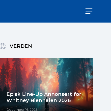
VERDEN
Episk Line-Up Annonsert for
Whitney Biennalen 2026
December 16, 2025