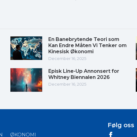
En Banebrytende Teori som
Kan Endre Måten Vi Tenker om
Kinesisk Økonomi
December 16, 2025
Episk Line-Up Annonsert for
Whitney Biennalen 2026
December 16, 2025
Følg oss
N
ØKONOMI