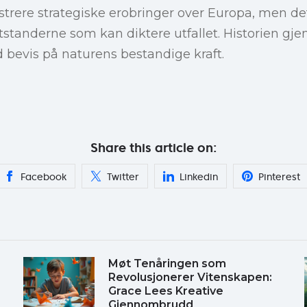
trere strategiske erobringer over Europa, men det 
tanderne som kan diktere utfallet. Historien gj
d bevis på naturens bestandige kraft.
Share this article on:
Facebook
Twitter
Linkedin
Pinterest
Møt Tenåringen som
Revolusjonerer Vitenskapen:
Grace Lees Kreative
Gjennombrudd