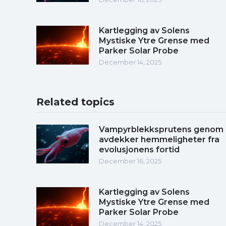
Kartlegging av Solens
Mystiske Ytre Grense med
Parker Solar Probe
December 14, 2025
Related topics
Vampyrblekksprutens genom
avdekker hemmeligheter fra
evolusjonens fortid
December 16, 2025
Kartlegging av Solens
Mystiske Ytre Grense med
Parker Solar Probe
December 14, 2025