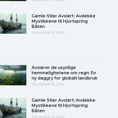
Gamle Stier Avslørt: Avdekke
Mystikkene til Hjortspring
Båten
December 13, 2025
Avslører de usynlige
hemmelighetene om regn: En
ny daggry for globalt landbruk
December 15, 2025
Gamle Stier Avslørt: Avdekke
Mystikkene til Hjortspring
Båten
December 13, 2025