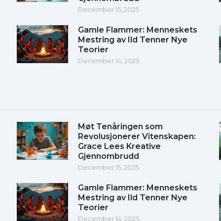
December 15, 2025
Gamle Flammer: Menneskets
Mestring av Ild Tenner Nye
Teorier
December 14, 2025
Møt Tenåringen som
Revolusjonerer Vitenskapen:
Grace Lees Kreative
Gjennombrudd
December 15, 2025
Gamle Flammer: Menneskets
Mestring av Ild Tenner Nye
Teorier
December 14, 2025