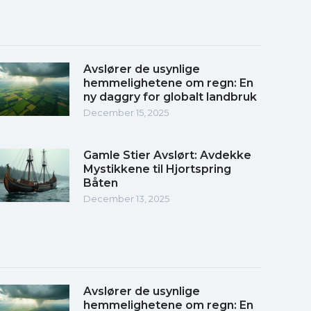
Avslører de usynlige
hemmelighetene om regn: En
ny daggry for globalt landbruk
December 15, 2025
Gamle Stier Avslørt: Avdekke
Mystikkene til Hjortspring
Båten
December 13, 2025
Avslører de usynlige
hemmelighetene om regn: En