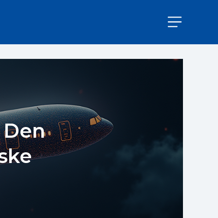
: Den
ske