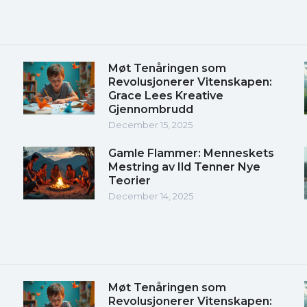
Møt Tenåringen som
Revolusjonerer Vitenskapen:
Grace Lees Kreative
Gjennombrudd
December 15, 2025
Gamle Flammer: Menneskets
Mestring av Ild Tenner Nye
Teorier
December 14, 2025
Møt Tenåringen som
Revolusjonerer Vitenskapen: