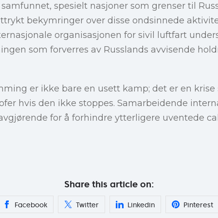
 samfunnet, spesielt nasjoner som grenser til Rus
ttrykt bekymringer over disse ondsinnede aktivit
nternasjonale organisasjonen for sivil luftfart unde
ningen som forverres av Russlands avvisende hold
ing er ikke bare en usett kamp; det er en krise 
rofer hvis den ikke stoppes. Samarbeidende interna
avgjørende for å forhindre ytterligere uventede ca
Share this article on:
Facebook
Twitter
Linkedin
Pinterest