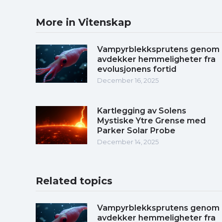
More in Vitenskap
Vampyrblekksprutens genom
avdekker hemmeligheter fra
evolusjonens fortid
December 16, 2025
Kartlegging av Solens
Mystiske Ytre Grense med
Parker Solar Probe
December 14, 2025
Related topics
Vampyrblekksprutens genom
avdekker hemmeligheter fra