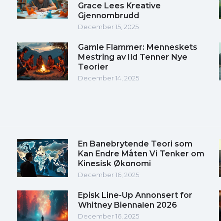
Grace Lees Kreative
Gjennombrudd
December 15, 2025
Gamle Flammer: Menneskets
Mestring av Ild Tenner Nye
Teorier
December 14, 2025
En Banebrytende Teori som
Kan Endre Måten Vi Tenker om
Kinesisk Økonomi
December 16, 2025
Episk Line-Up Annonsert for
Whitney Biennalen 2026
December 16, 2025