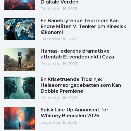
Digitale Verden
December 16, 2025
En Banebrytende Teori som Kan
Endre Måten Vi Tenker om Kinesisk
Økonomi
December 16, 2025
Hamas-lederens dramatiske
attentat: Et vendepunkt i Gaza
December 16, 2025
En Krisetruende Tidslinje:
Helseomsorgsdebatten som Kan
Dobble Premiene
December 16, 2025
Episk Line-Up Annonsert for
Whitney Biennalen 2026
December 16, 2025