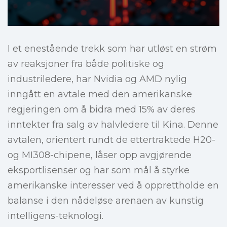
I et enestående trekk som har utløst en strøm
av reaksjoner fra både politiske og
industriledere, har Nvidia og AMD nylig
inngått en avtale med den amerikanske
regjeringen om å bidra med 15% av deres
inntekter fra salg av halvledere til Kina. Denne
avtalen, orientert rundt de ettertraktede H20-
og MI308-chipene, låser opp avgjørende
eksportlisenser og har som mål å styrke
amerikanske interesser ved å opprettholde en
balanse i den nådeløse arenaen av kunstig
intelligens-teknologi.