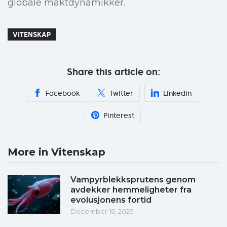
globale maktdynamikker.
VITENSKAP
Share this article on:
Facebook
Twitter
Linkedin
Pinterest
More in Vitenskap
Vampyrblekksprutens genom
avdekker hemmeligheter fra
evolusjonens fortid
December 16, 2025