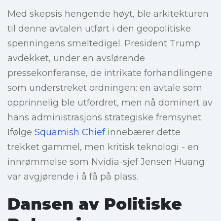
Med skepsis hengende høyt, ble arkitekturen
til denne avtalen utført i den geopolitiske
spenningens smeltedigel. President Trump
avdekket, under en avslørende
pressekonferanse, de intrikate forhandlingene
som understreket ordningen: en avtale som
opprinnelig ble utfordret, men nå dominert av
hans administrasjons strategiske fremsynet.
Ifølge
Squamish Chief
innebærer dette
trekket gammel, men kritisk teknologi - en
innrømmelse som Nvidia-sjef Jensen Huang
var avgjørende i å få på plass.
Dansen av Politiske