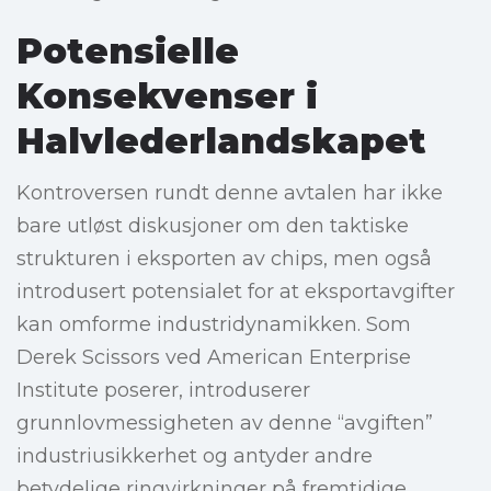
Potensielle
Konsekvenser i
Halvlederlandskapet
Kontroversen rundt denne avtalen har ikke
bare utløst diskusjoner om den taktiske
strukturen i eksporten av chips, men også
introdusert potensialet for at eksportavgifter
kan omforme industridynamikken. Som
Derek Scissors ved American Enterprise
Institute poserer, introduserer
grunnlovmessigheten av denne “avgiften”
industriusikkerhet og antyder andre
betydelige ringvirkninger på fremtidige