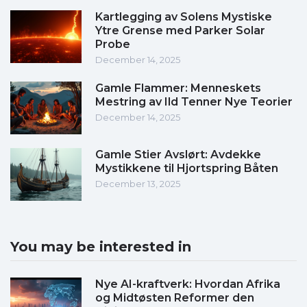
Kartlegging av Solens Mystiske
Ytre Grense med Parker Solar
Probe
December 14, 2025
Gamle Flammer: Menneskets
Mestring av Ild Tenner Nye Teorier
December 14, 2025
Gamle Stier Avslørt: Avdekke
Mystikkene til Hjortspring Båten
December 13, 2025
You may be interested in
Nye AI-kraftverk: Hvordan Afrika
og Midtøsten Reformer den