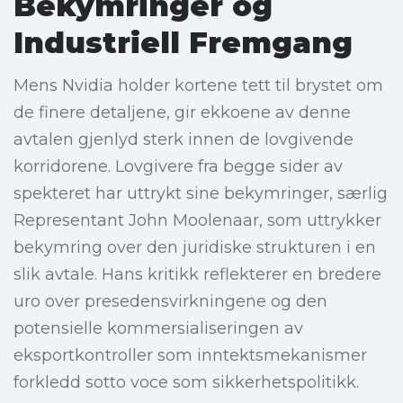
Bekymringer og
Industriell Fremgang
Mens Nvidia holder kortene tett til brystet om
de finere detaljene, gir ekkoene av denne
avtalen gjenlyd sterk innen de lovgivende
korridorene. Lovgivere fra begge sider av
spekteret har uttrykt sine bekymringer, særlig
Representant John Moolenaar, som uttrykker
bekymring over den juridiske strukturen i en
slik avtale. Hans kritikk reflekterer en bredere
uro over presedensvirkningene og den
potensielle kommersialiseringen av
eksportkontroller som inntektsmekanismer
forkledd sotto voce som sikkerhetspolitikk.