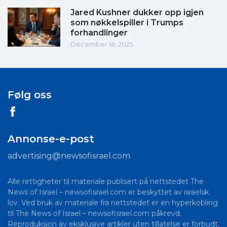
Jared Kushner dukker opp igjen
som nøkkelspiller i Trumps
forhandlinger
December 16, 2025
Følg oss
Annonse-e-post
advertising@newsofisrael.com
Alle rettigheter til materiale publisert på nettstedet The
News of Israel – newsofisrael.com er beskyttet av israelsk
lov. Ved bruk av materiale fra nettstedet er en hyperkobling
til The News of Israel – newsofisrael.com påkrevd.
Reproduksjon av eksklusive artikler uten tillatelse er forbudt.