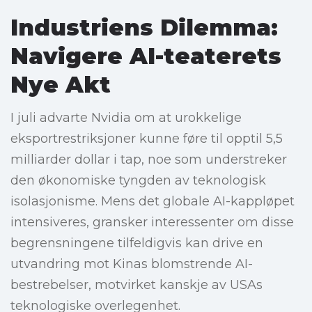
Industriens Dilemma:
Navigere AI-teaterets
Nye Akt
I juli advarte Nvidia om at urokkelige
eksportrestriksjoner kunne føre til opptil 5,5
milliarder dollar i tap, noe som understreker
den økonomiske tyngden av teknologisk
isolasjonisme. Mens det globale AI-kappløpet
intensiveres, gransker interessenter om disse
begrensningene tilfeldigvis kan drive en
utvandring mot Kinas blomstrende AI-
bestrebelser, motvirket kanskje av USAs
teknologiske overlegenhet.