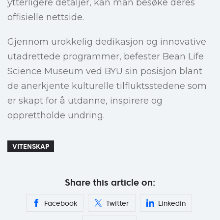
ytterligere detaljer, kan man besøke deres
offisielle nettside.
Gjennom urokkelig dedikasjon og innovative
utadrettede programmer, befester Bean Life
Science Museum ved BYU sin posisjon blant
de anerkjente kulturelle tilfluktsstedene som
er skapt for å utdanne, inspirere og
opprettholde undring.
VITENSKAP
Share this article on:
Facebook
Twitter
Linkedin