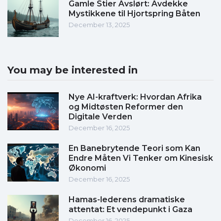
Gamle Stier Avslørt: Avdekke
Mystikkene til Hjortspring Båten
December 13, 2025
You may be interested in
Nye AI-kraftverk: Hvordan Afrika
og Midtøsten Reformer den
Digitale Verden
December 16, 2025
En Banebrytende Teori som Kan
Endre Måten Vi Tenker om Kinesisk
Økonomi
December 16, 2025
Hamas-lederens dramatiske
attentat: Et vendepunkt i Gaza
December 16, 2025