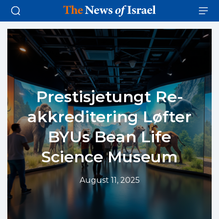
Prestisjetungt Re-
akkreditering Løfter
BYUs Bean Life
Science Museum
August 11, 2025