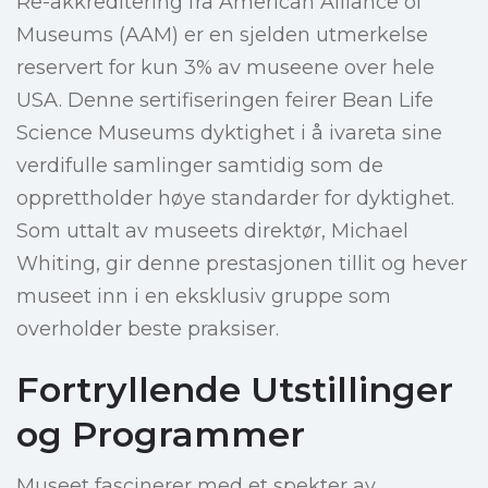
Re-akkreditering fra American Alliance of
Museums (AAM) er en sjelden utmerkelse
reservert for kun 3% av museene over hele
USA. Denne sertifiseringen feirer Bean Life
Science Museums dyktighet i å ivareta sine
verdifulle samlinger samtidig som de
opprettholder høye standarder for dyktighet.
Som uttalt av museets direktør, Michael
Whiting, gir denne prestasjonen tillit og hever
museet inn i en eksklusiv gruppe som
overholder beste praksiser.
Fortryllende Utstillinger
og Programmer
Museet fascinerer med et spekter av