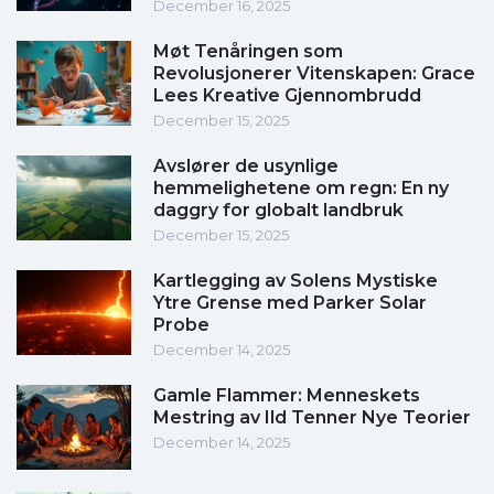
December 16, 2025
Møt Tenåringen som
Revolusjonerer Vitenskapen: Grace
Lees Kreative Gjennombrudd
December 15, 2025
Avslører de usynlige
hemmelighetene om regn: En ny
daggry for globalt landbruk
December 15, 2025
Kartlegging av Solens Mystiske
Ytre Grense med Parker Solar
Probe
December 14, 2025
Gamle Flammer: Menneskets
Mestring av Ild Tenner Nye Teorier
December 14, 2025