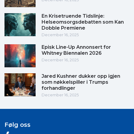
En Krisetruende Tidslinje:
Helseomsorgsdebatten som Kan
Dobble Premiene
December 16, 2025
Episk Line-Up Annonsert for
Whitney Biennalen 2026
December 16, 2025
Jared Kushner dukker opp igjen
som nøkkelspiller i Trumps
forhandlinger
December 16, 2025
Følg oss