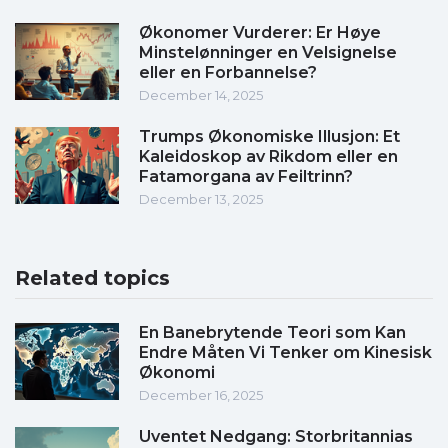
Økonomer Vurderer: Er Høye
Minstelønninger en Velsignelse
eller en Forbannelse?
December 14, 2025
Trumps Økonomiske Illusjon: Et
Kaleidoskop av Rikdom eller en
Fatamorgana av Feiltrinn?
December 13, 2025
Related topics
En Banebrytende Teori som Kan
Endre Måten Vi Tenker om Kinesisk
Økonomi
December 16, 2025
Uventet Nedgang: Storbritannias