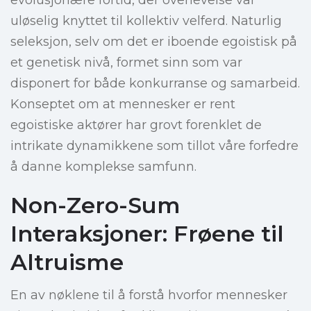
evolusjonære fortid, der overlevelse var
uløselig knyttet til kollektiv velferd. Naturlig
seleksjon, selv om det er iboende egoistisk på
et genetisk nivå, formet sinn som var
disponert for både konkurranse og samarbeid.
Konseptet om at mennesker er rent
egoistiske aktører har grovt forenklet de
intrikate dynamikkene som tillot våre forfedre
å danne komplekse samfunn.
Non-Zero-Sum
Interaksjoner: Frøene til
Altruisme
En av nøklene til å forstå hvorfor mennesker