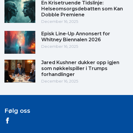
En Krisetruende Tidslinje:
Helseomsorgsdebatten som Kan
Dobble Premiene
December 16, 2025
Episk Line-Up Annonsert for
Whitney Biennalen 2026
December 16, 2025
Jared Kushner dukker opp igjen
som nøkkelspiller i Trumps
forhandlinger
December 16, 2025
Følg oss