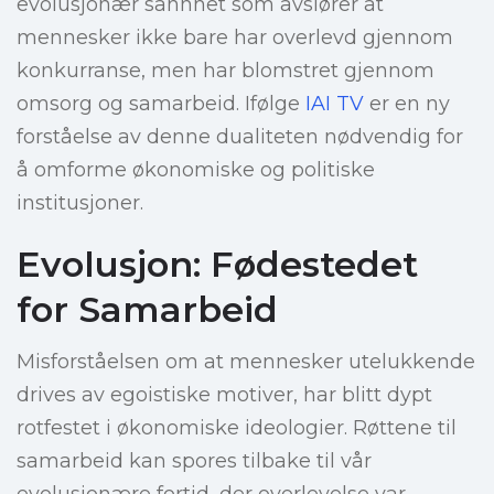
evolusjonær sannhet som avslører at
mennesker ikke bare har overlevd gjennom
konkurranse, men har blomstret gjennom
omsorg og samarbeid. Ifølge
IAI TV
er en ny
forståelse av denne dualiteten nødvendig for
å omforme økonomiske og politiske
institusjoner.
Evolusjon: Fødestedet
for Samarbeid
Misforståelsen om at mennesker utelukkende
drives av egoistiske motiver, har blitt dypt
rotfestet i økonomiske ideologier. Røttene til
samarbeid kan spores tilbake til vår