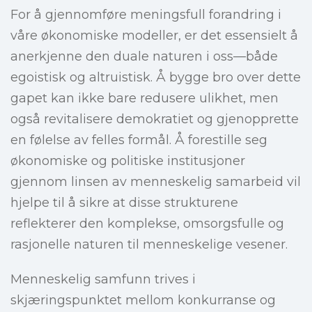
For å gjennomføre meningsfull forandring i
våre økonomiske modeller, er det essensielt å
anerkjenne den duale naturen i oss—både
egoistisk og altruistisk. Å bygge bro over dette
gapet kan ikke bare redusere ulikhet, men
også revitalisere demokratiet og gjenopprette
en følelse av felles formål. Å forestille seg
økonomiske og politiske institusjoner
gjennom linsen av menneskelig samarbeid vil
hjelpe til å sikre at disse strukturene
reflekterer den komplekse, omsorgsfulle og
rasjonelle naturen til menneskelige vesener.
Menneskelig samfunn trives i
skjæringspunktet mellom konkurranse og