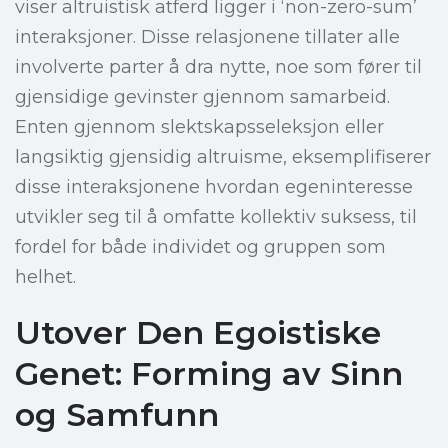
viser altruistisk atferd ligger i ‘non-zero-sum’
interaksjoner. Disse relasjonene tillater alle
involverte parter å dra nytte, noe som fører til
gjensidige gevinster gjennom samarbeid.
Enten gjennom slektskapsseleksjon eller
langsiktig gjensidig altruisme, eksemplifiserer
disse interaksjonene hvordan egeninteresse
utvikler seg til å omfatte kollektiv suksess, til
fordel for både individet og gruppen som
helhet.
Utover Den Egoistiske
Genet: Forming av Sinn
og Samfunn