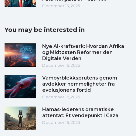
December 13, 2025
You may be interested in
Nye AI-kraftverk: Hvordan Afrika
og Midtøsten Reformer den
Digitale Verden
December 16, 2025
Vampyrblekksprutens genom
avdekker hemmeligheter fra
evolusjonens fortid
December 16, 2025
Hamas-lederens dramatiske
attentat: Et vendepunkt i Gaza
December 16, 2025