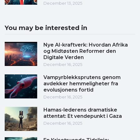
December 13, 2025
You may be interested in
Nye AI-kraftverk: Hvordan Afrika
og Midtøsten Reformer den
Digitale Verden
December 16, 2025
Vampyrblekksprutens genom
avdekker hemmeligheter fra
evolusjonens fortid
December 16, 2025
Hamas-lederens dramatiske
attentat: Et vendepunkt i Gaza
December 16, 2025