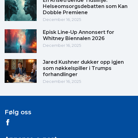
En Krisetruende Tidslinje:
Helseomsorgsdebatten som Kan
Dobble Premiene
December 16, 2025
Episk Line-Up Annonsert for
Whitney Biennalen 2026
December 16, 2025
Jared Kushner dukker opp igjen
som nøkkelspiller i Trumps
forhandlinger
December 16, 2025
Følg oss