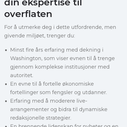
din ekspertise til
overflaten
For å utmerke deg i dette utfordrende, men
givende miljøet, trenger du:
Minst fire års erfaring med dekning i
Washington, som viser evnen til å trenge
gjennom komplekse institusjoner med
autoritet.
En evne til å fortelle økonomiske
fortellinger som fengsler og utdanner.
Erfaring med å moderere live-
arrangementer og bidra til dynamiske
redaksjonelle strategier.
En brennende lidenskap for nyheter og en