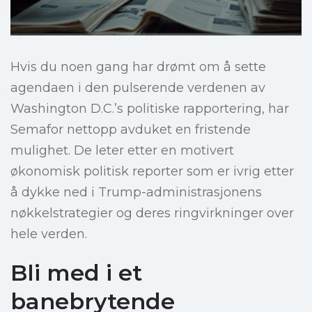
Hvis du noen gang har drømt om å sette
agendaen i den pulserende verdenen av
Washington D.C.’s politiske rapportering, har
Semafor nettopp avduket en fristende
mulighet. De leter etter en motivert
økonomisk politisk reporter som er ivrig etter
å dykke ned i Trump-administrasjonens
nøkkelstrategier og deres ringvirkninger over
hele verden.
Bli med i et
banebrytende