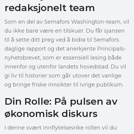
redaksjonelt team
Som en del av Semafors Washington-team, vil
du ikke bare være en tilskuer. Du får sjansen
til å sette ditt preg ved å bidra til Semafors
daglige rapport og det anerkjente Principals-
nyhetsbrevet, som er essensiell lesing både
innenfor og utenfor landets hovedstad. Du vil
gi liv til historier som går utover det vanlige
og bringe friske innsikter til ivrige publikum.
Din Rolle: På pulsen av
økonomisk diskurs
I denne svært innflytelsesrike rollen vil du: