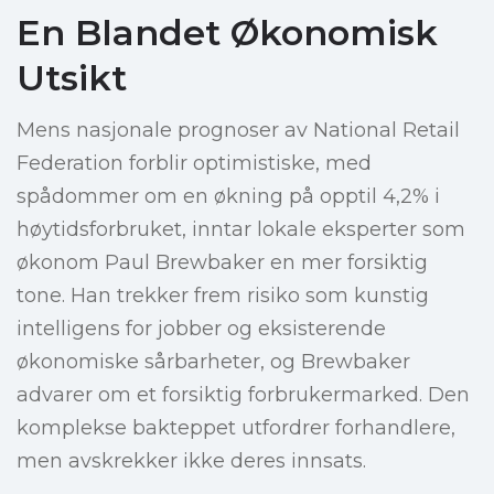
En Blandet Økonomisk
Utsikt
Mens nasjonale prognoser av National Retail
Federation forblir optimistiske, med
spådommer om en økning på opptil 4,2% i
høytidsforbruket, inntar lokale eksperter som
økonom Paul Brewbaker en mer forsiktig
tone. Han trekker frem risiko som kunstig
intelligens for jobber og eksisterende
økonomiske sårbarheter, og Brewbaker
advarer om et forsiktig forbrukermarked. Den
komplekse bakteppet utfordrer forhandlere,
men avskrekker ikke deres innsats.