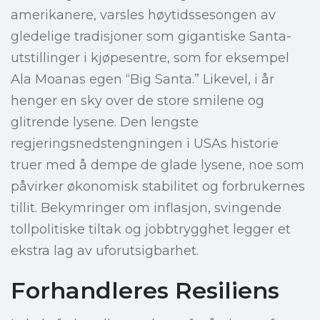
amerikanere, varsles høytidssesongen av
gledelige tradisjoner som gigantiske Santa-
utstillinger i kjøpesentre, som for eksempel
Ala Moanas egen “Big Santa.” Likevel, i år
henger en sky over de store smilene og
glitrende lysene. Den lengste
regjeringsnedstengningen i USAs historie
truer med å dempe de glade lysene, noe som
påvirker økonomisk stabilitet og forbrukernes
tillit. Bekymringer om inflasjon, svingende
tollpolitiske tiltak og jobbtrygghet legger et
ekstra lag av uforutsigbarhet.
Forhandleres Resiliens