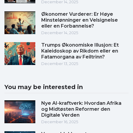
December 14, 2025
Økonomer Vurderer: Er Høye
Minstelønninger en Velsignelse
eller en Forbannelse?
December 14, 2025
Trumps Økonomiske Illusjon: Et
Kaleidoskop av Rikdom eller en
Fatamorgana av Feiltrinn?
December 13, 2025
You may be interested in
Nye AI-kraftverk: Hvordan Afrika
og Midtøsten Reformer den
Digitale Verden
December 16, 2025