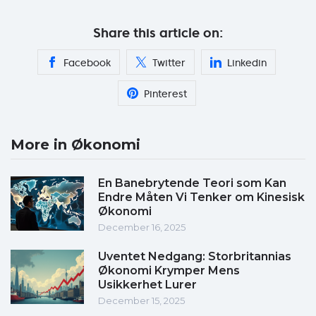
Share this article on:
Facebook
Twitter
Linkedin
Pinterest
More in Økonomi
En Banebrytende Teori som Kan
Endre Måten Vi Tenker om Kinesisk
Økonomi
December 16, 2025
Uventet Nedgang: Storbritannias
Økonomi Krymper Mens
Usikkerhet Lurer
December 15, 2025