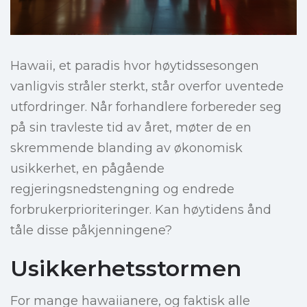
Hawaii, et paradis hvor høytidssesongen
vanligvis stråler sterkt, står overfor uventede
utfordringer. Når forhandlere forbereder seg
på sin travleste tid av året, møter de en
skremmende blanding av økonomisk
usikkerhet, en pågående
regjeringsnedstengning og endrede
forbrukerprioriteringer. Kan høytidens ånd
tåle disse påkjenningene?
Usikkerhetsstormen
For mange hawaiianere, og faktisk alle