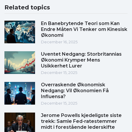
Related topics
En Banebrytende Teori som Kan
Endre Måten Vi Tenker om Kinesisk
Økonomi
December 16, 2025
Uventet Nedgang: Storbritannias
Økonomi Krymper Mens
Usikkerhet Lurer
December 15, 2025
Overraskende Økonomisk
Nedgang: Vil Økonomien Få
Influensa?
December 15, 2025
Jerome Powells kjedeligste siste
trekk: Samle Fed-ratestemmer
midt i forestående lederskifte