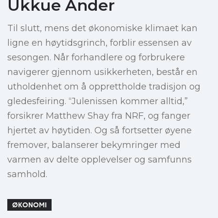
Ukkue Ånder
Til slutt, mens det økonomiske klimaet kan
ligne en høytidsgrinch, forblir essensen av
sesongen. Når forhandlere og forbrukere
navigerer gjennom usikkerheten, består en
utholdenhet om å opprettholde tradisjon og
gledesfeiring. “Julenissen kommer alltid,”
forsikrer Matthew Shay fra NRF, og fanger
hjertet av høytiden. Og så fortsetter øyene
fremover, balanserer bekymringer med
varmen av delte opplevelser og samfunns
samhold.
ØKONOMI