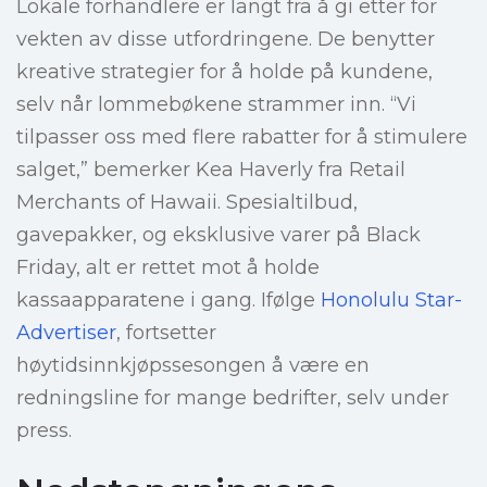
Lokale forhandlere er langt fra å gi etter for
vekten av disse utfordringene. De benytter
kreative strategier for å holde på kundene,
selv når lommebøkene strammer inn. “Vi
tilpasser oss med flere rabatter for å stimulere
salget,” bemerker Kea Haverly fra Retail
Merchants of Hawaii. Spesialtilbud,
gavepakker, og eksklusive varer på Black
Friday, alt er rettet mot å holde
kassaapparatene i gang. Ifølge
Honolulu Star-
Advertiser
, fortsetter
høytidsinnkjøpssesongen å være en
redningsline for mange bedrifter, selv under
press.