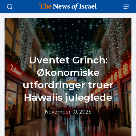
Uventet Grinch:
Økonomiske
utfordringer truer
Hawaiis juleglede
November 10, 2025