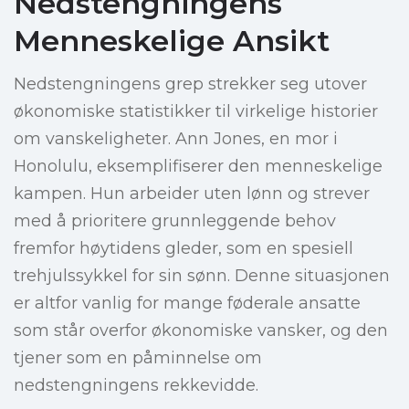
Nedstengningens
Menneskelige Ansikt
Nedstengningens grep strekker seg utover
økonomiske statistikker til virkelige historier
om vanskeligheter. Ann Jones, en mor i
Honolulu, eksemplifiserer den menneskelige
kampen. Hun arbeider uten lønn og strever
med å prioritere grunnleggende behov
fremfor høytidens gleder, som en spesiell
trehjulssykkel for sin sønn. Denne situasjonen
er altfor vanlig for mange føderale ansatte
som står overfor økonomiske vansker, og den
tjener som en påminnelse om
nedstengningens rekkevidde.