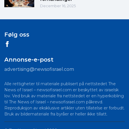
December 16, 2025
Følg oss
Annonse-e-post
advertising@newsofisrael.com
Alle rettigheter til materiale publisert på nettstedet The
News of Israel – newsofisrael.com er beskyttet av israelsk
lov. Ved bruk av materiale fra nettstedet er en hyperkobling
til The News of Israel – newsofisrael.com påkrevd.
Reproduksjon av eksklusive artikler uten tillatelse er forbudt.
Bruk av bildemateriale fra byråer er heller ikke tillatt.