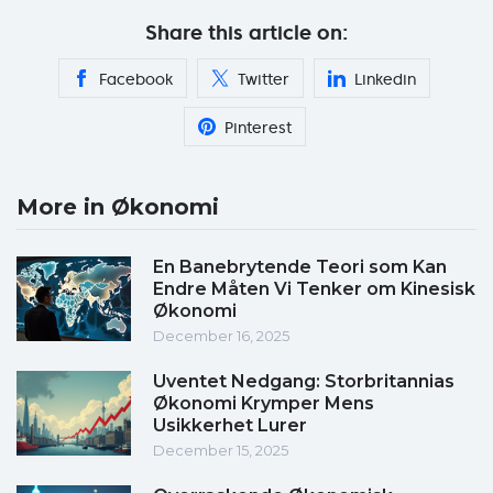
Share this article on:
Facebook
Twitter
Linkedin
Pinterest
More in Økonomi
En Banebrytende Teori som Kan
Endre Måten Vi Tenker om Kinesisk
Økonomi
December 16, 2025
Uventet Nedgang: Storbritannias
Økonomi Krymper Mens
Usikkerhet Lurer
December 15, 2025