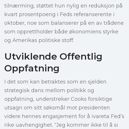
tilnærming, støttet hun nylig en reduksjon på
kvart prosentpoeng i Feds referanserente i
oktober, noe som balanserer på en av trådene
som opprettholder både økonomiens styrke
og Amerikas politiske stoff.
Utviklende Offentlig
Oppfatning
I det som kan betraktes som en sjelden
strategisk dans mellom politikk og
oppfatning, understreker Cooks forsiktige
utsagn om sitt søksmål mot presidenten
videre hennes engasjement for å ivareta Fed’s
rike uavhengighet. “Jeg kommer ikke til å si