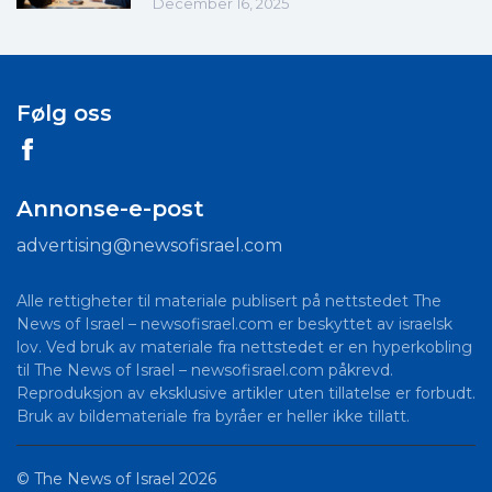
December 16, 2025
Følg oss
Annonse-e-post
advertising@newsofisrael.com
Alle rettigheter til materiale publisert på nettstedet The
News of Israel – newsofisrael.com er beskyttet av israelsk
lov. Ved bruk av materiale fra nettstedet er en hyperkobling
til The News of Israel – newsofisrael.com påkrevd.
Reproduksjon av eksklusive artikler uten tillatelse er forbudt.
Bruk av bildemateriale fra byråer er heller ikke tillatt.
©
The News of Israel
2026