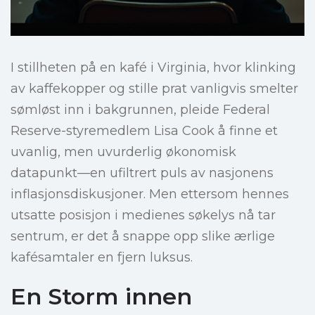
I stillheten på en kafé i Virginia, hvor klinking
av kaffekopper og stille prat vanligvis smelter
sømløst inn i bakgrunnen, pleide Federal
Reserve-styremedlem Lisa Cook å finne et
uvanlig, men uvurderlig økonomisk
datapunkt—en ufiltrert puls av nasjonens
inflasjonsdiskusjoner. Men ettersom hennes
utsatte posisjon i medienes søkelys nå tar
sentrum, er det å snappe opp slike ærlige
kafésamtaler en fjern luksus.
En Storm innen