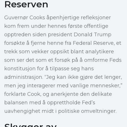
Reserven
Guvernør Cooks åpenhjertige refleksjoner
kom frem under hennes første offentlige
opptreden siden president Donald Trump
forsøkte å fjerne henne fra Federal Reserve, et
trekk som vekker oppsikt blant analytikere
som ser det som et forsøk på å omforme Feds
konstitusjon for å tilpasse seg hans
administrasjon. “Jeg kan ikke gjøre det lenger,
men jeg interagerer med vanlige mennesker,”
forklarte Cook, og anerkjente den delikate
balansen med å opprettholde Fed’s
uavhengighet midt i politiske omveltninger.
Skygger av