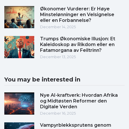
Økonomer Vurderer: Er Høye
Minstelønninger en Velsignelse
eller en Forbannelse?
December 14, 2025
Trumps Økonomiske Illusjon: Et
Kaleidoskop av Rikdom eller en
Fatamorgana av Feiltrinn?
December 13, 2025
You may be interested in
Nye AI-kraftverk: Hvordan Afrika
og Midtøsten Reformer den
Digitale Verden
December 16, 2025
Vampyrblekksprutens genom