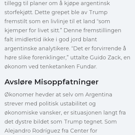
tillegg til planer om å kjøpe argentinsk
storfekjøtt. Dette grepet ble av Trump
fremstilt som en livlinje til et land “som
kjemper for livet sitt.” Denne fremstillingen
falt imidlertid ikke i god jord blant
argentinske analytikere. “Det er forvirrende å
høre slike forenklinger,” uttalte Guido Zack, en
økonom ved tenketanken Fundar.
Avsløre Misoppfatninger
Økonomer hevder at selv om Argentina
strever med politisk ustabilitet og
økonomiske vansker, er situasjonen langt fra
det dystre bildet som Trump tegnet. Som
Alejandro Rodríguez fra Center for