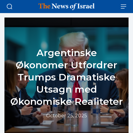
Argentinske
Økonomer Utfordrer
Trumps Dramatiske
Utsagn med
Økonomiske Realiteter
October 25, 2025