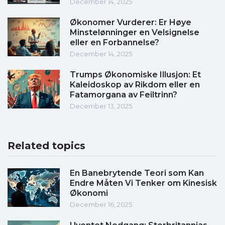
December 14, 2025
Økonomer Vurderer: Er Høye
Minstelønninger en Velsignelse
eller en Forbannelse?
December 14, 2025
Trumps Økonomiske Illusjon: Et
Kaleidoskop av Rikdom eller en
Fatamorgana av Feiltrinn?
December 13, 2025
Related topics
En Banebrytende Teori som Kan
Endre Måten Vi Tenker om Kinesisk
Økonomi
December 16, 2025