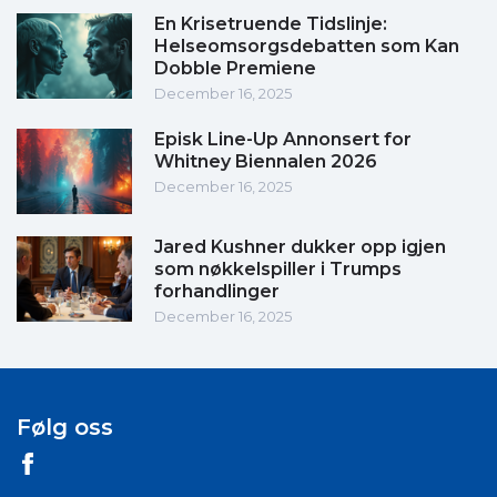
En Krisetruende Tidslinje:
Helseomsorgsdebatten som Kan
Dobble Premiene
December 16, 2025
Episk Line-Up Annonsert for
Whitney Biennalen 2026
December 16, 2025
Jared Kushner dukker opp igjen
som nøkkelspiller i Trumps
forhandlinger
December 16, 2025
Følg oss