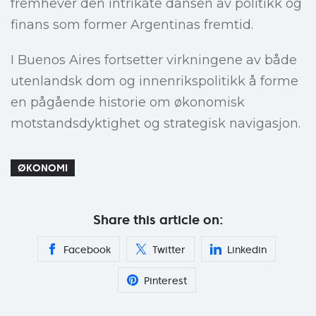
fremhever den intrikate dansen av politikk og
finans som former Argentinas fremtid.
I Buenos Aires fortsetter virkningene av både
utenlandsk dom og innenrikspolitikk å forme
en pågående historie om økonomisk
motstandsdyktighet og strategisk navigasjon.
ØKONOMI
Share this article on:
Facebook
Twitter
Linkedin
Pinterest