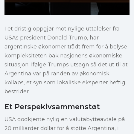
I et dristig oppgjør mot nylige uttalelser fra
USAs president Donald Trump, har
argentinske økonomer trådt frem for å belyse
kompleksiteten bak nasjonens økonomiske
situasjon. Ifølge Trumps utsagn så det ut til at
Argentina var på randen av økonomisk
kollaps, et syn som lokaliske eksperter heftig
bestrider.
Et Perspekivsammenstøt
USA godkjente nylig en valutabytteavtale på
20 milliarder dollar for å støtte Argentina, i