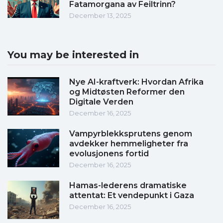
Fatamorgana av Feiltrinn?
December 13, 2025
You may be interested in
Nye AI-kraftverk: Hvordan Afrika
og Midtøsten Reformer den
Digitale Verden
December 16, 2025
Vampyrblekksprutens genom
avdekker hemmeligheter fra
evolusjonens fortid
December 16, 2025
Hamas-lederens dramatiske
attentat: Et vendepunkt i Gaza
December 16, 2025