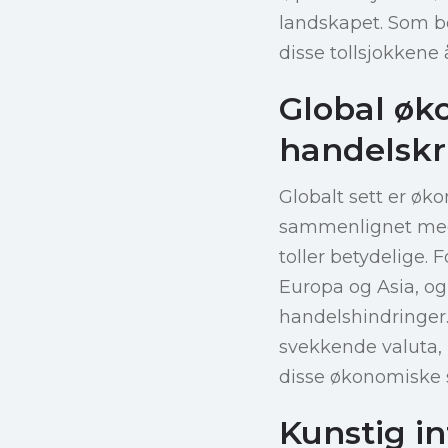
landskapet. Som be
disse tollsjokkene 
Global øk
handelskr
Globalt sett er øko
sammenlignet med 
toller betydelige. 
Europa og Asia, og
handelshindringer
svekkende valuta, 
disse økonomiske 
Kunstig i