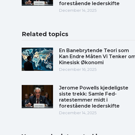
forestående lederskifte
December 14, 2025
Related topics
En Banebrytende Teori som
Kan Endre Måten Vi Tenker o
Kinesisk Økonomi
December 16, 2025
Jerome Powells kjedeligste
siste trekk: Samle Fed-
ratestemmer midt i
forestående lederskifte
December 14, 2025