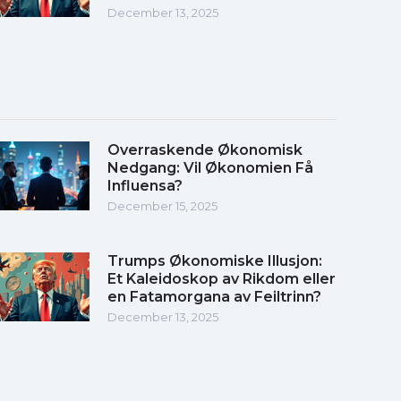
December 13, 2025
Overraskende Økonomisk
Nedgang: Vil Økonomien Få
Influensa?
December 15, 2025
Trumps Økonomiske Illusjon:
Et Kaleidoskop av Rikdom eller
en Fatamorgana av Feiltrinn?
December 13, 2025