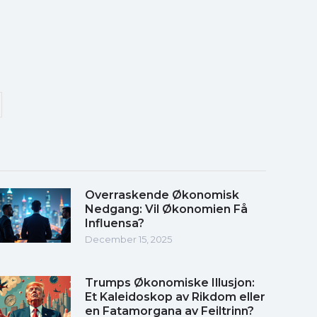
Overraskende Økonomisk
Nedgang: Vil Økonomien Få
Influensa?
December 15, 2025
Trumps Økonomiske Illusjon:
Et Kaleidoskop av Rikdom eller
en Fatamorgana av Feiltrinn?