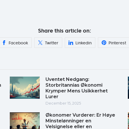
Share this article on:
Facebook
Twitter
Linkedin
Pinterest
Uventet Nedgang:
m
Storbritannias Økonomi
Krymper Mens Usikkerhet
Lurer
December 15, 2025
Økonomer Vurderer: Er Høye
Minstelønninger en
Velsignelse eller en