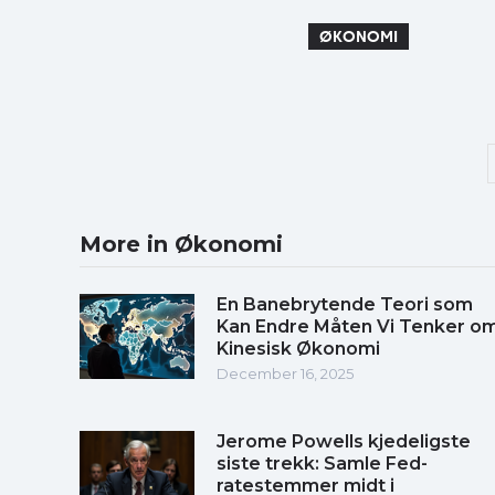
ØKONOMI
More in Økonomi
En Banebrytende Teori som
Kan Endre Måten Vi Tenker o
Kinesisk Økonomi
December 16, 2025
Jerome Powells kjedeligste
siste trekk: Samle Fed-
ratestemmer midt i