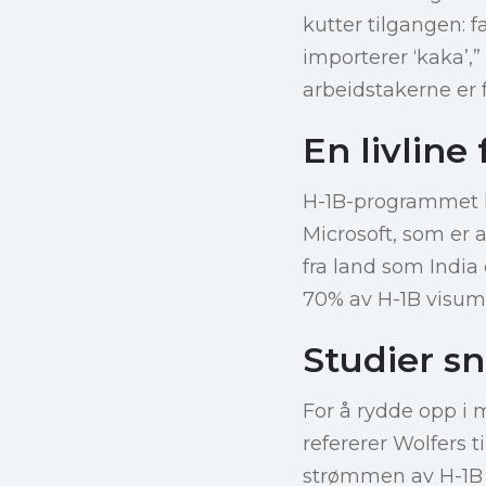
kutter tilgangen: fæ
importerer ‘kaka’,
arbeidstakerne er 
En livline
H-1B-programmet h
Microsoft, som er
fra land som India
70% av H-1B visum
Studier sn
For å rydde opp i
refererer Wolfers ti
strømmen av H-1B 