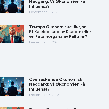
Nedgang: Vil Økonomien Få
Influensa?
December 15, 2025
Trumps Økonomiske Illusjon:
Et Kaleidoskop av Rikdom eller
en Fatamorgana av Feiltrinn?
December 13, 2025
Overraskende Økonomisk
Nedgang: Vil Økonomien Få
Influensa?
December 15, 2025