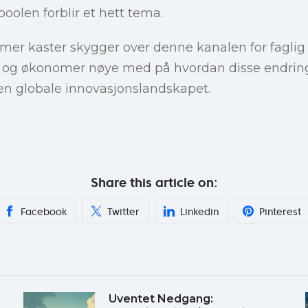
oolen forblir et hett tema.
mer kaster skygger over denne kanalen for faglig 
e og økonomer nøye med på hvordan disse endring
en globale innovasjonslandskapet.
Share this article on:
Facebook
Twitter
Linkedin
Pinterest
Uventet Nedgang: