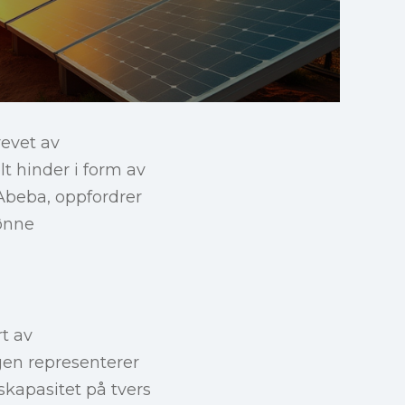
evet av
lt hinder i form av
Abeba, oppfordrer
rønne
rt av
gen representerer
tskapasitet på tvers