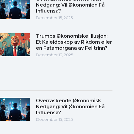
Nedgang: Vil Økonomien Få
Influensa?
December 15, 2025
Trumps Økonomiske Illusjon:
Et Kaleidoskop av Rikdom eller
en Fatamorgana av Feiltrinn?
December 13, 2025
Overraskende Økonomisk
Nedgang: Vil Økonomien Få
Influensa?
December 15, 2025