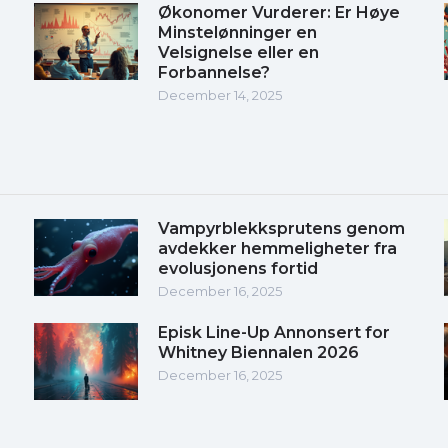
Økonomer Vurderer: Er Høye
Minstelønninger en
Velsignelse eller en
Forbannelse?
December 14, 2025
Vampyrblekksprutens genom
avdekker hemmeligheter fra
evolusjonens fortid
December 16, 2025
Episk Line-Up Annonsert for
Whitney Biennalen 2026
December 16, 2025