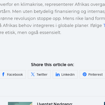
verfor en klimakrise, representerer Afrikas overga
yrtårn. Men uten betydelig finansiering og interna
rønne revolusjon stoppe opp. Mens rike land form
 Afrikas behov integreres i globale planer. Ifølge
e etisk, men også essensielt.
Share this article on:
Facebook
Twitter
Linkedin
Pinterest
Uventet Nedgang: