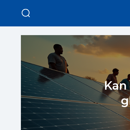
Kan 
g