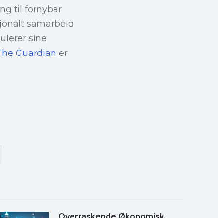
ng til fornybar
sjonalt samarbeid
ulerer sine
The Guardian
er
Overraskende Økonomisk