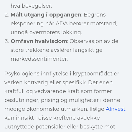
hvalbevegelser.
Målt utgang i oppgangen
: Begrens
eksponering når ADA berører motstand,
unngå overmotets lokking.
Omfavn hvalvisdom
: Observasjon av de
store trekkene avslører langsiktige
markedssentimenter.
Psykologiens innflytelse i kryptoområdet er
verken kortvarig eller spesifikk. Det er en
kraftfull og vedvarende kraft som former
beslutninger, prising og muligheter i denne
modige økonomiske utmarken. Ifølge
AInvest
kan innsikt i disse kreftene avdekke
uutnyttede potensialer eller beskytte mot