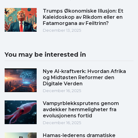
Trumps Økonomiske Illusjon: Et
Kaleidoskop av Rikdom eller en
Fatamorgana av Feiltrinn?
December 13, 2025
You may be interested in
Nye AI-kraftverk: Hvordan Afrika
og Midtøsten Reformer den
Digitale Verden
December 16, 2025
Vampyrblekksprutens genom
avdekker hemmeligheter fra
evolusjonens fortid
December 16, 2025
Hamas-lederens dramatiske