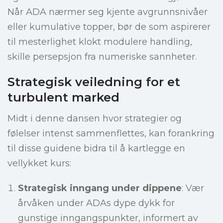
Når ADA nærmer seg kjente avgrunnsnivåer
eller kumulative topper, bør de som aspirerer
til mesterlighet klokt modulere handling,
skille persepsjon fra numeriske sannheter.
Strategisk veiledning for et
turbulent marked
Midt i denne dansen hvor strategier og
følelser intenst sammenflettes, kan forankring
til disse guidene bidra til å kartlegge en
vellykket kurs:
Strategisk inngang under dippene
: Vær
årvåken under ADAs dype dykk for
gunstige inngangspunkter, informert av