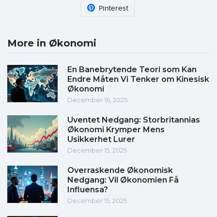
Pinterest
More in Økonomi
En Banebrytende Teori som Kan
Endre Måten Vi Tenker om Kinesisk
Økonomi
December 16, 2025
Uventet Nedgang: Storbritannias
Økonomi Krymper Mens
Usikkerhet Lurer
December 15, 2025
Overraskende Økonomisk
Nedgang: Vil Økonomien Få
Influensa?
December 15, 2025