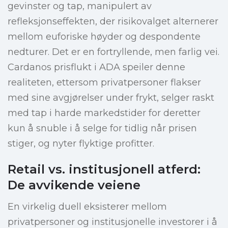
gevinster og tap, manipulert av
refleksjonseffekten, der risikovalget alternerer
mellom euforiske høyder og despondente
nedturer. Det er en fortryllende, men farlig vei.
Cardanos prisflukt i ADA speiler denne
realiteten, ettersom privatpersoner flakser
med sine avgjørelser under frykt, selger raskt
med tap i harde markedstider for deretter
kun å snuble i å selge for tidlig når prisen
stiger, og nyter flyktige profitter.
Retail vs. institusjonell atferd:
De avvikende veiene
En virkelig duell eksisterer mellom
privatpersoner og institusjonelle investorer i å