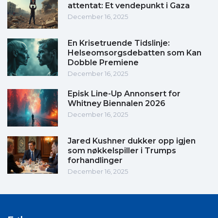
attentat: Et vendepunkt i Gaza
December 16, 2025
En Krisetruende Tidslinje:
Helseomsorgsdebatten som Kan
Dobble Premiene
December 16, 2025
Episk Line-Up Annonsert for
Whitney Biennalen 2026
December 16, 2025
Jared Kushner dukker opp igjen
som nøkkelspiller i Trumps
forhandlinger
December 16, 2025