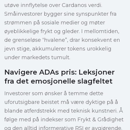
utøve innflytelse over Cardanos verdi.
Småinvestorer bygger sine synspunkter fra
strømmen på sosiale medier og møter
øyeblikkelige frykt og gleder. I mellomtiden,
de grenseløse “hvalene”, drar konsekvent en
jevn stige, akkumulerer tokens urokkelig
under markedets tumult.
Navigere ADAs pris: Leksjoner
fra det emosjonelle slagfeltet
Investorer som ønsker å temme dette
uforutsigbare beistet må være dyktige på å
blande atferdstrekk med teknisk kunstneri. Å
følge med på indekser som Frykt & Grådighet
og den alltid informerative RSI er avgjørende.