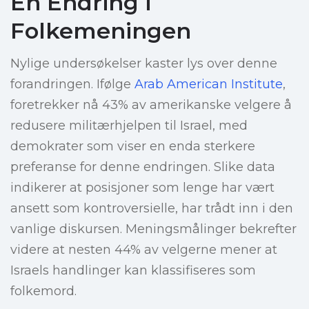
En Endring i
Folkemeningen
Nylige undersøkelser kaster lys over denne
forandringen. Ifølge
Arab American Institute
,
foretrekker nå 43% av amerikanske velgere å
redusere militærhjelpen til Israel, med
demokrater som viser en enda sterkere
preferanse for denne endringen. Slike data
indikerer at posisjoner som lenge har vært
ansett som kontroversielle, har trådt inn i den
vanlige diskursen. Meningsmålinger bekrefter
videre at nesten 44% av velgerne mener at
Israels handlinger kan klassifiseres som
folkemord.