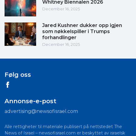
Whitney Biennalen 2026
December 16, 2025
Jared Kushner dukker opp igjen
som nøkkelspiller i Trumps
forhandlinger
December 16, 2025
Følg oss
Annonse-e-post
advertising@newsofisrael.com
Alle rettigheter til materiale publisert på nettstedet The
News of Israel – newsofisrael.com er beskyttet av israelsk