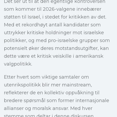
Det ser ut til at den egentlige kontroversen
som kommer til 2026-valgene innebærer
støtten til Israel, i stedet for kritikken av det.
Med et rekordhøyt antall kandidater som
uttrykker kritiske holdninger mot israelske
politikker, og med pro-israelske grupper som
potensielt øker deres motstandsutgifter, kan
dette være et kritisk veiskille i amerikansk
valgpolitikk.
Etter hvert som viktige samtaler om
utenrikspolitikk blir mer mainstream,
reflekterer de en kollektiv oppvåkning til
bredere spørsmål som former internasjonale
allianser og moralsk ansvar. Med hver
stemme som deltar i denne diskursen,