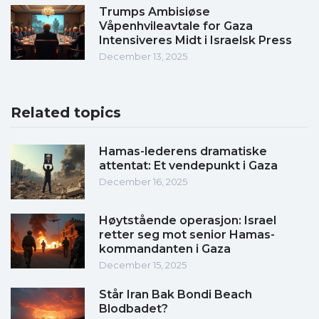
Trumps Ambisiøse
Våpenhvileavtale for Gaza
Intensiveres Midt i Israelsk Press
December 13, 2025
Related topics
Hamas-lederens dramatiske
attentat: Et vendepunkt i Gaza
December 16, 2025
Høytstående operasjon: Israel
retter seg mot senior Hamas-
kommandanten i Gaza
December 15, 2025
Står Iran Bak Bondi Beach
Blodbadet?