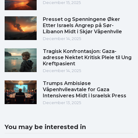
December 15, 2025
Presset og Spenningene Øker
Etter Israels Angrep på Sør-
Libanon Midt i Skjør Våpenhvile
December 14, 2025
Tragisk Konfrontasjon: Gaza-
adresse Nektet Kritisk Pleie til Ung
Kreftpasient
December 14, 2025
Trumps Ambisiøse
Våpenhvileavtale for Gaza
Intensiveres Midt i Israelsk Press
December 13, 2025
You may be interested in