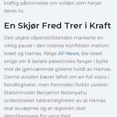
kraftig påminnelse om volden som herjet
deres liv.
En Skjør Fred Trer i Kraft
Den skjøre våpenstillstanden markerte en
viktig pause i den intense konflikten mellom
Israel og Hamas. Ifølge
AP News
, ble Israel
enige om å løslate palestinske fanger i bytte
mot de gjenværende gislene holdt av Hamas.
Denne avtalen bærer løftet om en full stans i
fiendtligheter, men fremtiden forblir usikker.
Statsminister Benjamin Netanyahu
understreket nødvendigheten av at Hamas
skal avvæpnes og at regionen skal
demilitariseres for varig fred.