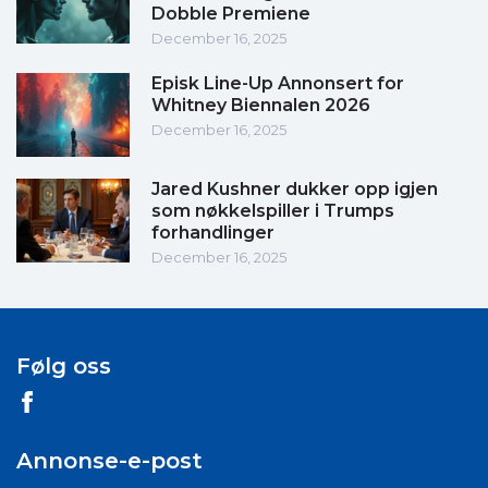
Dobble Premiene
December 16, 2025
Episk Line-Up Annonsert for
Whitney Biennalen 2026
December 16, 2025
Jared Kushner dukker opp igjen
som nøkkelspiller i Trumps
forhandlinger
December 16, 2025
Følg oss
Annonse-e-post