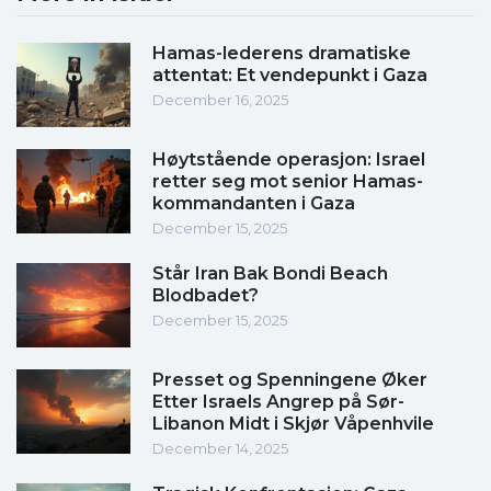
Hamas-lederens dramatiske
attentat: Et vendepunkt i Gaza
December 16, 2025
Høytstående operasjon: Israel
retter seg mot senior Hamas-
kommandanten i Gaza
December 15, 2025
Står Iran Bak Bondi Beach
Blodbadet?
December 15, 2025
Presset og Spenningene Øker
Etter Israels Angrep på Sør-
Libanon Midt i Skjør Våpenhvile
December 14, 2025