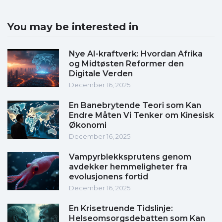
You may be interested in
Nye AI-kraftverk: Hvordan Afrika
og Midtøsten Reformer den
Digitale Verden
December 16, 2025
En Banebrytende Teori som Kan
Endre Måten Vi Tenker om Kinesisk
Økonomi
December 16, 2025
Vampyrblekksprutens genom
avdekker hemmeligheter fra
evolusjonens fortid
December 16, 2025
En Krisetruende Tidslinje:
Helseomsorgsdebatten som Kan