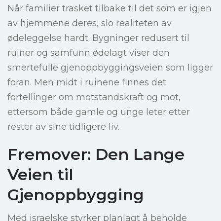
Når familier trasket tilbake til det som er igjen
av hjemmene deres, slo realiteten av
ødeleggelse hardt. Bygninger redusert til
ruiner og samfunn ødelagt viser den
smertefulle gjenoppbyggingsveien som ligger
foran. Men midt i ruinene finnes det
fortellinger om motstandskraft og mot,
ettersom både gamle og unge leter etter
rester av sine tidligere liv.
Fremover: Den Lange
Veien til
Gjenoppbygging
Med israelske styrker planlagt å beholde