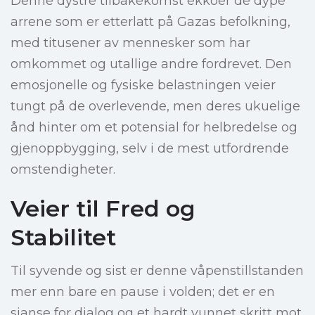
Denne dystre tilbakekomst ekkoer de dype
arrene som er etterlatt på Gazas befolkning,
med titusener av mennesker som har
omkommet og utallige andre fordrevet. Den
emosjonelle og fysiske belastningen veier
tungt på de overlevende, men deres ukuelige
ånd hinter om et potensial for helbredelse og
gjenoppbygging, selv i de mest utfordrende
omstendigheter.
Veier til Fred og
Stabilitet
Til syvende og sist er denne våpenstillstanden
mer enn bare en pause i volden; det er en
sjanse for dialog og et hardt vunnet skritt mot