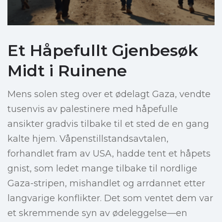
Et Håpefullt Gjenbesøk
Midt i Ruinene
Mens solen steg over et ødelagt Gaza, vendte
tusenvis av palestinere med håpefulle
ansikter gradvis tilbake til et sted de en gang
kalte hjem. Våpenstillstandsavtalen,
forhandlet fram av USA, hadde tent et håpets
gnist, som ledet mange tilbake til nordlige
Gaza-stripen, mishandlet og arrdannet etter
langvarige konflikter. Det som ventet dem var
et skremmende syn av ødeleggelse—en