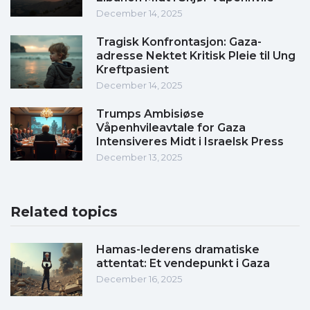
December 14, 2025
Tragisk Konfrontasjon: Gaza-
adresse Nektet Kritisk Pleie til Ung
Kreftpasient
December 14, 2025
Trumps Ambisiøse
Våpenhvileavtale for Gaza
Intensiveres Midt i Israelsk Press
December 13, 2025
Related topics
Hamas-lederens dramatiske
attentat: Et vendepunkt i Gaza
December 16, 2025