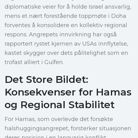
diplomatiske veier for å holde Israel ansvarlig,
mens et nært forestående toppmøte i Doha
forventes å konsolidere en kollektiv regional
respons. Angrepets innvirkning har også
rapportert rystet kjernen av USAs innflytelse,
kastet skygger over dets pålitelighet som en
trofast alliert i Gulfen.
Det Store Bildet:
Konsekvenser for Hamas
og Regional Stabilitet
For Hamas, som overlevde det forsøkte
halshuggingsangrepet, forsterker situasjonen
deres posisjon i en langvarig konflikt,