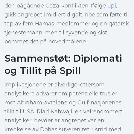
den pågående Gaza-konflikten. Ifølge
upi
,
gikk angrepet imidlertid galt, noe som førte til
tap av fem Hamas-medlemmer og en qatarsk
tjenestemann, men til syvende og sist
bommet det på hovedmålene.
Sammenstøt: Diplomati
og Tillit på Spill
Implikasjonene er alvorlige, ettersom
analytikere advarer om potensielle trusler
mot Abraham-avtalene og Gulf-nasjonenes
tillit til USA. Riad Kahwaji, en velrenommert
analytiker, hevder at angrepet var en
krenkelse av Dohas suverenitet, i strid med