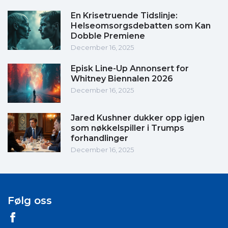
En Krisetruende Tidslinje:
Helseomsorgsdebatten som Kan
Dobble Premiene
December 16, 2025
Episk Line-Up Annonsert for
Whitney Biennalen 2026
December 16, 2025
Jared Kushner dukker opp igjen
som nøkkelspiller i Trumps
forhandlinger
December 16, 2025
Følg oss