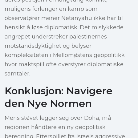
muligens forlenger en kamp som
observatører mener Netanyahu ikke har til
hensikt å løse diplomatisk. Det mislykkede
angrepet understreker palestinernes
motstandsdyktighet og belyser
kompleksiteten i Mellomøstens geopolitikk
hvor maktspill ofte overstyrer diplomatiske
samtaler.
Konklusjon: Navigere
den Nye Normen
Mens støvet legger seg over Doha, må
regionen håndtere en ny geopolitisk
beregning. Etterspillet fra Israels aggressive