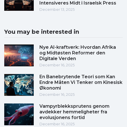
Intensiveres Midt i Israelsk Press
December 13, 2025
You may be interested in
Nye AI-kraftverk: Hvordan Afrika
og Midtøsten Reformer den
Digitale Verden
December 16, 2025
En Banebrytende Teori som Kan
Endre Måten Vi Tenker om Kinesisk
Økonomi
December 16, 2025
Vampyrblekksprutens genom
avdekker hemmeligheter fra
evolusjonens fortid
December 16, 2025