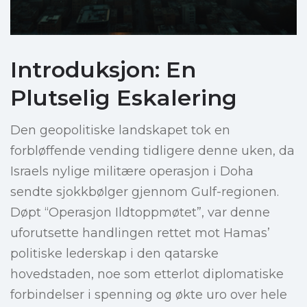
Introduksjon: En
Plutselig Eskalering
Den geopolitiske landskapet tok en
forbløffende vending tidligere denne uken, da
Israels nylige militære operasjon i Doha
sendte sjokkbølger gjennom Gulf-regionen.
Døpt “Operasjon Ildtoppmøtet”, var denne
uforutsette handlingen rettet mot Hamas’
politiske lederskap i den qatarske
hovedstaden, noe som etterlot diplomatiske
forbindelser i spenning og økte uro over hele