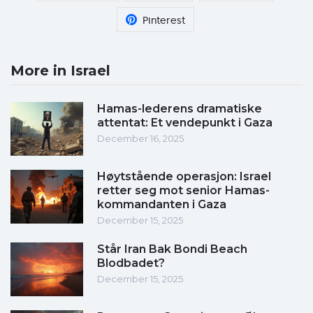
Pinterest
More in Israel
Hamas-lederens dramatiske
attentat: Et vendepunkt i Gaza
December 16, 2025
Høytstående operasjon: Israel
retter seg mot senior Hamas-
kommandanten i Gaza
December 15, 2025
Står Iran Bak Bondi Beach
Blodbadet?
December 15, 2025