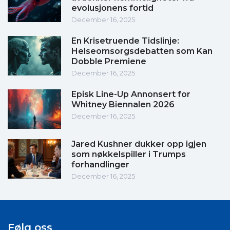
evolusjonens fortid
December 16, 2025
En Krisetruende Tidslinje:
Helseomsorgsdebatten som Kan
Dobble Premiene
December 16, 2025
Episk Line-Up Annonsert for
Whitney Biennalen 2026
December 16, 2025
Jared Kushner dukker opp igjen
som nøkkelspiller i Trumps
forhandlinger
December 16, 2025
Følg oss