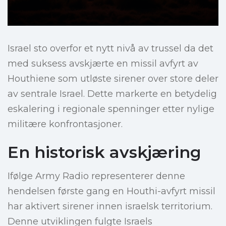
Israel sto overfor et nytt nivå av trussel da det
med suksess avskjærte en missil avfyrt av
Houthiene som utløste sirener over store deler
av sentrale Israel. Dette markerte en betydelig
eskalering i regionale spenninger etter nylige
militære konfrontasjoner.
En historisk avskjæring
Ifølge Army Radio representerer denne
hendelsen første gang en Houthi-avfyrt missil
har aktivert sirener innen israelsk territorium.
Denne utviklingen fulgte Israels