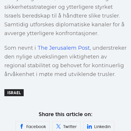
sikkerhetsstrategier og ytterligere styrket
Israels beredskap til å håndtere slike trusler.
Samtidig utforskes diplomatiske kanaler for å
avverge ytterligere konfrontasjoner.
Som nevnt i
The Jerusalem Post
, understreker
den nylige utvekslingen viktigheten av
regional stabilitet og behovet for kontinuerlig
årvåkenhet i møte med utviklende trusler.
ISRAEL
Share this article on:
Facebook
Twitter
Linkedin