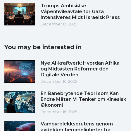
Trumps Ambisiøse
Våpenhvileavtale for Gaza
Intensiveres Midt i Israelsk Press
December 13, 2025
You may be interested in
Nye AI-kraftverk: Hvordan Afrika
og Midtøsten Reformer den
Digitale Verden
December 16, 2025
En Banebrytende Teori som Kan
Endre Måten Vi Tenker om Kinesisk
Økonomi
December 16, 2025
Vampyrblekksprutens genom
avdekker hemmeligheter fra