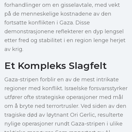
forhandlinger om en gisselavtale, med vekt
på de menneskelige kostnadene av den
fortsatte konflikten i Gaza. Disse
demonstrasjonene reflekterer en dyp lengsel
etter fred og stabilitet i en region lenge herjet
av krig.
Et Kompleks Slagfelt
Gaza-stripen forblir en av de mest intrikate
regioner med konflikt. Israelske forsvarsstyrker
utfører ofte strategiske operasjoner med mål
om å bryte ned terrortrusler. Ved siden av den
tragiske død av løytnant Ori Gerlic, resulterte
nylige operasjoner rundt Gaza-stripen i ulike