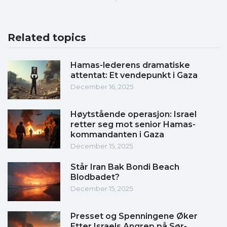
Related topics
Hamas-lederens dramatiske
attentat: Et vendepunkt i Gaza
December 16, 2025
Høytstående operasjon: Israel
retter seg mot senior Hamas-
kommandanten i Gaza
December 15, 2025
Står Iran Bak Bondi Beach
Blodbadet?
December 15, 2025
Presset og Spenningene Øker
Etter Israels Angrep på Sør-