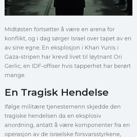
Midtøsten fortsetter å være en arena for
konflikt, og i dag sørger Israel over tapet av en
av sine egne. En eksplosjon i Khan Yunis i
Gaza-stripen har krevd livet til løytnant Ori
Gerlic, en IDF-offiser hvis tapperhet har berørt
mange.
En Tragisk Hendelse
Ifølge militære tjenestemenn skjedde den
tragiske hendelsen da en eksplosiv
anordning, antatt å være komponenter fra en
operasjon av de israelske forsvarsstyrkene,