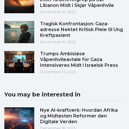
Libanon Midt i Skjør Våpenhvile
December 14, 2025
Tragisk Konfrontasjon: Gaza-
adresse Nektet Kritisk Pleie til Ung
Kreftpasient
December 14, 2025
Trumps Ambisiøse
Våpenhvileavtale for Gaza
Intensiveres Midt i Israelsk Press
December 13, 2025
You may be interested in
Nye AI-kraftverk: Hvordan Afrika
og Midtøsten Reformer den
Digitale Verden
December 16, 2025