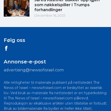
som nøkkelspiller i Trumps
forhandlinger
December 16, 2025
Følg oss
Annonse-e-post
advertising@newsofisrael.com
Alle rettigheter til materiale publisert på nettstedet The
News of Israel – newsofisrael.com er beskyttet av israelsk
lov. Ved bruk av materiale fra nettstedet er en hyperkobling
til The News of Israel – newsofisrael.com påkrevd.
Reproduksjon av eksklusive artikler uten tillatelse er forbudt.
Bruk av bildemateriale fra byråer er heller ikke tillatt.