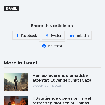
ISRAEL
Share this article on:
Facebook
Twitter
Linkedin
Pinterest
More in Israel
Hamas-lederens dramatiske
attentat: Et vendepunkt i Gaza
December 16, 2025
Høytstående operasjon: Israel
retter seg mot senior Hamas-