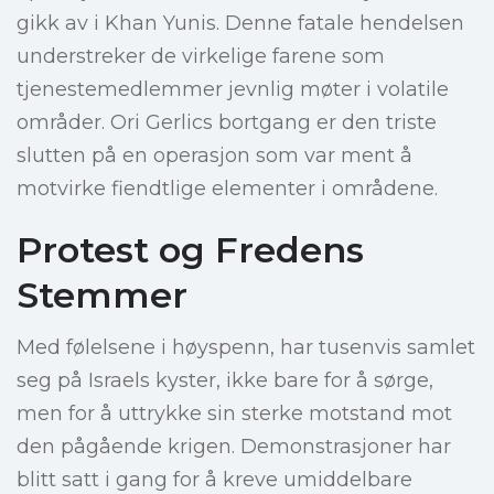
gikk av i Khan Yunis. Denne fatale hendelsen
understreker de virkelige farene som
tjenestemedlemmer jevnlig møter i volatile
områder. Ori Gerlics bortgang er den triste
slutten på en operasjon som var ment å
motvirke fiendtlige elementer i områdene.
Protest og Fredens
Stemmer
Med følelsene i høyspenn, har tusenvis samlet
seg på Israels kyster, ikke bare for å sørge,
men for å uttrykke sin sterke motstand mot
den pågående krigen. Demonstrasjoner har
blitt satt i gang for å kreve umiddelbare