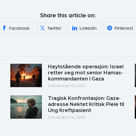
Share this article on:
Facebook
Twitter
Linkedin
Pinterest
Høytstående operasjon: Israel
retter seg mot senior Hamas-
kommandanten i Gaza
December 15, 2025
Tragisk Konfrontasjon: Gaza-
adresse Nektet Kritisk Pleie til
Ung Kreftpasient
December 14, 2025