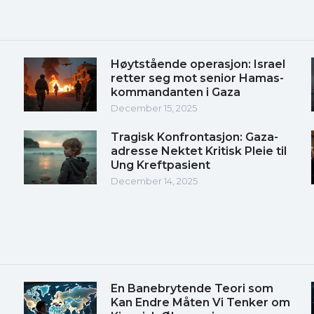
Høytstående operasjon: Israel
retter seg mot senior Hamas-
kommandanten i Gaza
December 15, 2025
Tragisk Konfrontasjon: Gaza-
adresse Nektet Kritisk Pleie til
Ung Kreftpasient
December 14, 2025
En Banebrytende Teori som
Kan Endre Måten Vi Tenker om