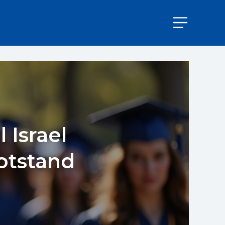
 Israel
motstand