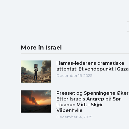
More in Israel
Hamas-lederens dramatiske
attentat: Et vendepunkt i Gaza
December 16, 2025
Presset og Spenningene Øker
Etter Israels Angrep på Sør-
Libanon Midt i Skjør
Våpenhvile
December 14, 2025