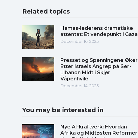
Related topics
Hamas-lederens dramatiske
attentat: Et vendepunkt i Gaza
December 16, 2025
Presset og Spenningene Øker
Etter Israels Angrep på Sør-
Libanon Midt i Skjør
Våpenhvile
December 14, 2025
You may be interested in
Nye AI-kraftverk: Hvordan
Afrika og Midtøsten Reformer