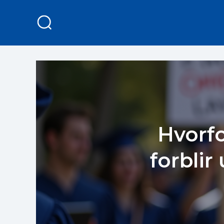
Hvorfo
forblir