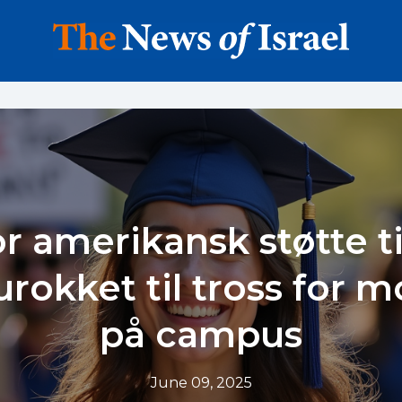
r amerikansk støtte til
 urokket til tross for 
på campus
June 09, 2025