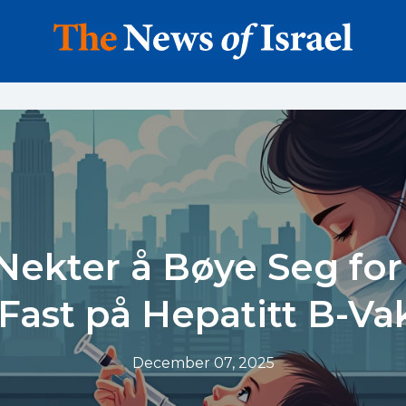
Nekter å Bøye Seg for
 Fast på Hepatitt B-Va
December 07, 2025