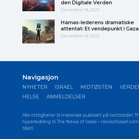
den Digitale Verden
December 16, 2025
Hamas-lederens dramatiske
attentat: Et vendepunkt i Gaza
December 16, 2025
Navigasjon
NYHETER
ISRAEL
MIDTØSTEN
VERDE
HELSE
ANMELDELSER
Alle rettigheter til materiale publisert på nettstedet 
hyperkobling til The News of Israel – newsofisrael.com p
tillatt.