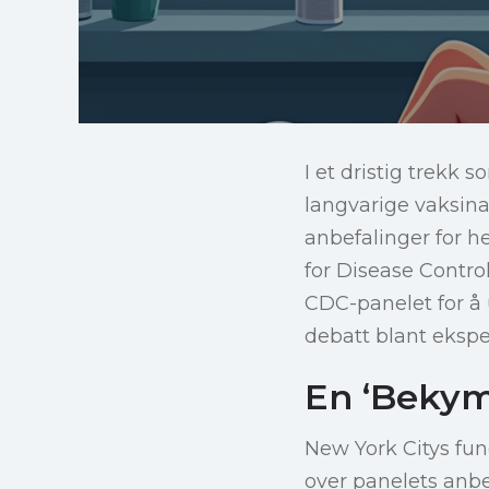
I et dristig trekk 
langvarige vaksina
anbefalinger for h
for Disease Contro
CDC-panelet for å 
debatt blant ekspe
En ‘Bekym
New York Citys fu
over panelets anbe