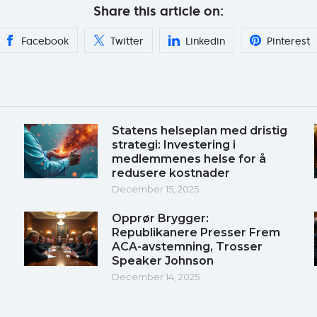
Share this article on:
Facebook
Twitter
Linkedin
Pinterest
Statens helseplan med dristig
strategi: Investering i
medlemmenes helse for å
redusere kostnader
December 15, 2025
Opprør Brygger:
Republikanere Presser Frem
ACA-avstemning, Trosser
Speaker Johnson
December 14, 2025