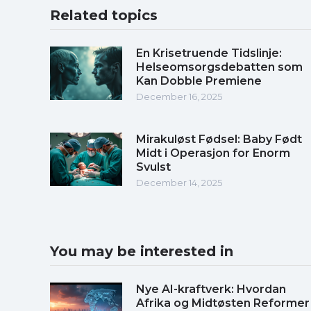
Related topics
En Krisetruende Tidslinje:
Helseomsorgsdebatten som
Kan Dobble Premiene
December 16, 2025
Mirakuløst Fødsel: Baby Født
Midt i Operasjon for Enorm
Svulst
December 14, 2025
You may be interested in
Nye AI-kraftverk: Hvordan
Afrika og Midtøsten Reformer