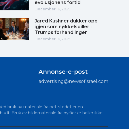
evolusjonens fortid
December 16, 2025
Jared Kushner dukker opp
igjen som nøkkelspiller i
Trumps forhandlinger
December 16, 2025
Annonse-e-post
advertising@newsofisrael.com
 Ved bruk av materiale fra nettstedet er en
budt. Bruk av bildemateriale fra byråer er heller ikke