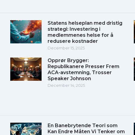
Statens helseplan med dristig
strategi: Investering i
medlemmenes helse for å
redusere kostnader
December 15, 2025
Opprør Brygger:
Republikanere Presser Frem
ACA-avstemning, Trosser
Speaker Johnson
December 14, 2025
En Banebrytende Teori som
Kan Endre Måten Vi Tenker om