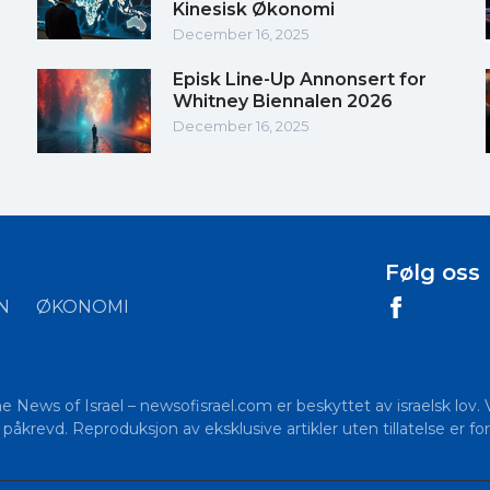
Kinesisk Økonomi
December 16, 2025
Episk Line-Up Annonsert for
Whitney Biennalen 2026
December 16, 2025
Følg oss
N
ØKONOMI
The News of Israel – newsofisrael.com er beskyttet av israelsk lov.
åkrevd. Reproduksjon av eksklusive artikler uten tillatelse er for