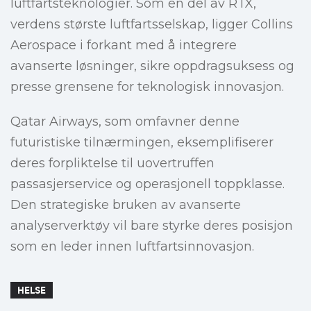
luftfartsteknologier. Som en del av RTX,
verdens største luftfartsselskap, ligger Collins
Aerospace i forkant med å integrere
avanserte løsninger, sikre oppdragsuksess og
presse grensene for teknologisk innovasjon.
Qatar Airways, som omfavner denne
futuristiske tilnærmingen, eksemplifiserer
deres forpliktelse til uovertruffen
passasjerservice og operasjonell toppklasse.
Den strategiske bruken av avanserte
analyserverktøy vil bare styrke deres posisjon
som en leder innen luftfartsinnovasjon.
HELSE