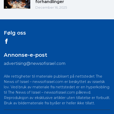
forhandlinger
December 16, 2025
Følg oss
Annonse-e-post
advertising@newsofisrael.com
Alle rettigheter til materiale publisert på nettstedet The
News of Israel – newsofisrael.com er beskyttet av israelsk
lov. Ved bruk av materiale fra nettstedet er en hyperkobling
til The News of Israel – newsofisrael.com påkrevd.
Reproduksjon av eksklusive artikler uten tillatelse er forbudt.
Bruk av bildemateriale fra byråer er heller ikke tillatt.