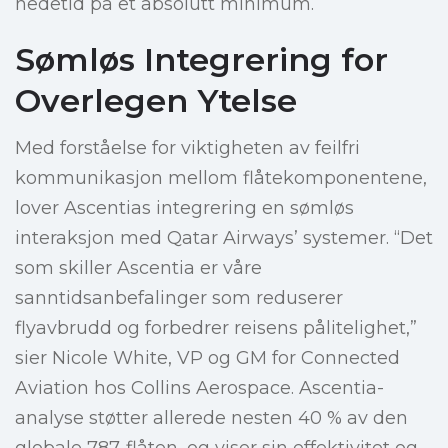
nedetid på et absolutt minimum.
Sømløs Integrering for
Overlegen Ytelse
Med forståelse for viktigheten av feilfri
kommunikasjon mellom flåtekomponentene,
lover Ascentias integrering en sømløs
interaksjon med Qatar Airways’ systemer. “Det
som skiller Ascentia er våre
sanntidsanbefalinger som reduserer
flyavbrudd og forbedrer reisens pålitelighet,”
sier Nicole White, VP og GM for Connected
Aviation hos Collins Aerospace. Ascentia-
analyse støtter allerede nesten 40 % av den