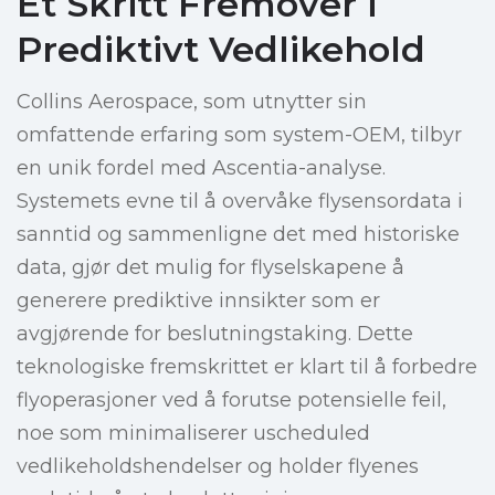
Et Skritt Fremover i
Prediktivt Vedlikehold
Collins Aerospace, som utnytter sin
omfattende erfaring som system-OEM, tilbyr
en unik fordel med Ascentia-analyse.
Systemets evne til å overvåke flysensordata i
sanntid og sammenligne det med historiske
data, gjør det mulig for flyselskapene å
generere prediktive innsikter som er
avgjørende for beslutningstaking. Dette
teknologiske fremskrittet er klart til å forbedre
flyoperasjoner ved å forutse potensielle feil,
noe som minimaliserer uscheduled
vedlikeholdshendelser og holder flyenes