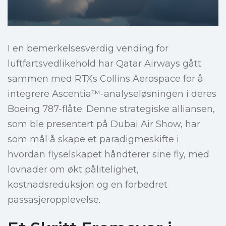
I en bemerkelsesverdig vending for
luftfartsvedlikehold har Qatar Airways gått
sammen med RTXs Collins Aerospace for å
integrere Ascentia™-analyseløsningen i deres
Boeing 787-flåte. Denne strategiske alliansen,
som ble presentert på Dubai Air Show, har
som mål å skape et paradigmeskifte i
hvordan flyselskapet håndterer sine fly, med
lovnader om økt pålitelighet,
kostnadsreduksjon og en forbedret
passasjeropplevelse.