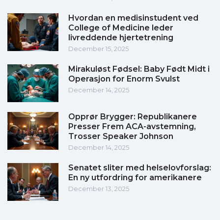
Hvordan en medisinstudent ved
College of Medicine leder
livreddende hjertetrening
December 15, 2025
Mirakuløst Fødsel: Baby Født Midt i
Operasjon for Enorm Svulst
December 14, 2025
Opprør Brygger: Republikanere
Presser Frem ACA-avstemning,
Trosser Speaker Johnson
December 14, 2025
Senatet sliter med helselovforslag:
En ny utfordring for amerikanere
December 13, 2025