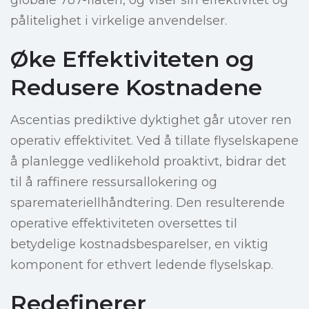
globale 787-flåten, og viser sin effektivitet og
pålitelighet i virkelige anvendelser.
Øke Effektiviteten og
Redusere Kostnadene
Ascentias prediktive dyktighet går utover ren
operativ effektivitet. Ved å tillate flyselskapene
å planlegge vedlikehold proaktivt, bidrar det
til å raffinere ressursallokering og
sparemateriellhåndtering. Den resulterende
operative effektiviteten oversettes til
betydelige kostnadsbesparelser, en viktig
komponent for ethvert ledende flyselskap.
Redefinerer