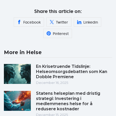
Share this article on:
Facebook
Twitter
Linkedin
Pinterest
More in Helse
En Krisetruende Tidslinje:
Helseomsorgsdebatten som Kan
Dobble Premiene
December 16, 2025
Statens helseplan med dristig
strategi: Investering i
medlemmenes helse for å
redusere kostnader
December 15, 2025