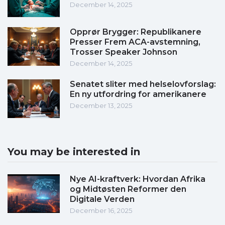
December 14, 2025
Opprør Brygger: Republikanere
Presser Frem ACA-avstemning,
Trosser Speaker Johnson
December 14, 2025
Senatet sliter med helselovforslag:
En ny utfordring for amerikanere
December 13, 2025
You may be interested in
Nye AI-kraftverk: Hvordan Afrika
og Midtøsten Reformer den
Digitale Verden
December 16, 2025