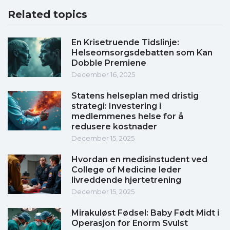
Related topics
En Krisetruende Tidslinje:
Helseomsorgsdebatten som Kan
Dobble Premiene
December 16, 2025
Statens helseplan med dristig
strategi: Investering i
medlemmenes helse for å
redusere kostnader
December 15, 2025
Hvordan en medisinstudent ved
College of Medicine leder
livreddende hjertetrening
December 15, 2025
Mirakuløst Fødsel: Baby Født Midt i
Operasjon for Enorm Svulst