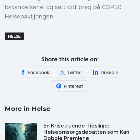
forbindelsene, og sett ditt preg på COP30
Helsepaviljongen.
HELSE
Share this article on:
Facebook
Twitter
Linkedin
Pinterest
More in Helse
En Krisetruende Tidslinje:
Helseomsorgsdebatten som Kan
Dobble Premiene