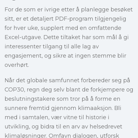
For de som er ivrige etter å planlegge besøket
sitt, er et detaljert PDF-program tilgjengelig
for hver uke, supplert med en omfattende
Excel-utgave. Dette tiltaket har som mål å gi
interessenter tilgang til alle lag av
engasjement, og sikre at ingen stemme blir
overhørt.
Når det globale samfunnet forbereder seg på
COP30, regn deg selv blant de forkjempere og
beslutningstakere som tror på å forme en
sunnere fremtid gjennom klimaaksjon. Bli
med i samtalen, vær vitne til historie i
utvikling, og bidra til en arv av helsedrevet
klimaløsninger. Omfavn dialogen, utforsk