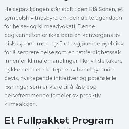
Helsepaviljongen står stolt i den Blå Sonen, et
symbolsk vitnesbyrd om den delte agendaen
for helse- og klimaadvokati. Denne
begivenheten er ikke bare en konvergens av
diskusjoner, men også et avgjørende øyeblikk
for å sentrere helse som en rettferdighetssak
innenfor klimaforhandlinger. Her vil deltakere
dykke ned i et rikt teppe av banebrytende
bevis, nyskapende initiativer og potensielle
løsninger som er klare til å låse opp
helsefremmende fordeler av proaktiv
klimaaksjon.
Et Fullpakket Program