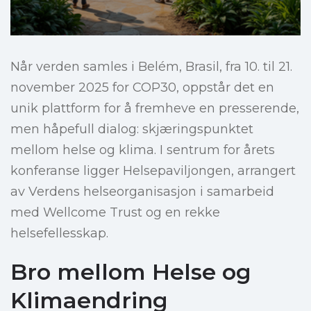
Når verden samles i Belém, Brasil, fra 10. til 21.
november 2025 for COP30, oppstår det en
unik plattform for å fremheve en presserende,
men håpefull dialog: skjæringspunktet
mellom helse og klima. I sentrum for årets
konferanse ligger Helsepaviljongen, arrangert
av Verdens helseorganisasjon i samarbeid
med Wellcome Trust og en rekke
helsefellesskap.
Bro mellom Helse og
Klimaendring