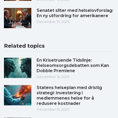
Senatet sliter med helselovforslag:
En ny utfordring for amerikanere
December 13, 2025
Related topics
En Krisetruende Tidslinje:
Helseomsorgsdebatten som Kan
Dobble Premiene
December 16, 2025
Statens helseplan med dristig
strategi: Investering i
medlemmenes helse for å
redusere kostnader
December 15, 2025