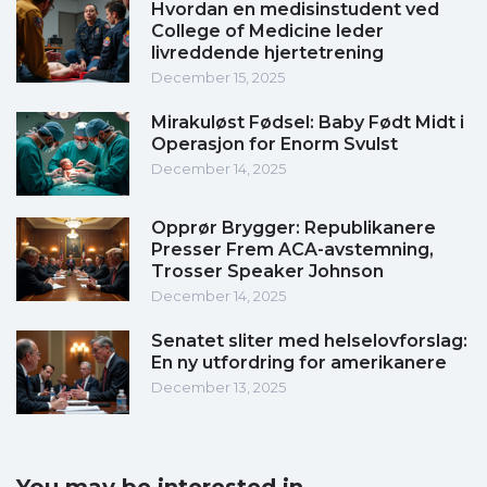
Hvordan en medisinstudent ved
College of Medicine leder
livreddende hjertetrening
December 15, 2025
Mirakuløst Fødsel: Baby Født Midt i
Operasjon for Enorm Svulst
December 14, 2025
Opprør Brygger: Republikanere
Presser Frem ACA-avstemning,
Trosser Speaker Johnson
December 14, 2025
Senatet sliter med helselovforslag:
En ny utfordring for amerikanere
December 13, 2025