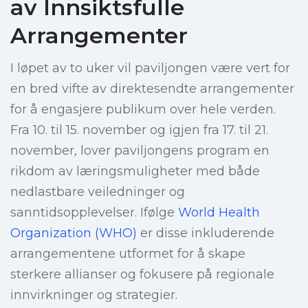
av Innsiktsfulle
Arrangementer
I løpet av to uker vil paviljongen være vert for
en bred vifte av direktesendte arrangementer
for å engasjere publikum over hele verden.
Fra 10. til 15. november og igjen fra 17. til 21.
november, lover paviljongens program en
rikdom av læringsmuligheter med både
nedlastbare veiledninger og
sanntidsopplevelser. Ifølge
World Health
Organization (WHO)
er disse inkluderende
arrangementene utformet for å skape
sterkere allianser og fokusere på regionale
innvirkninger og strategier.