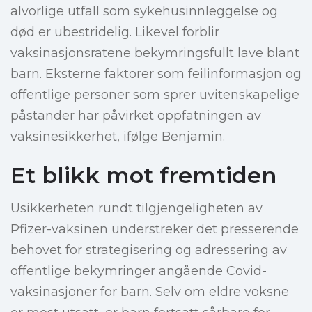
alvorlige utfall som sykehusinnleggelse og
død er ubestridelig. Likevel forblir
vaksinasjonsratene bekymringsfullt lave blant
barn. Eksterne faktorer som feilinformasjon og
offentlige personer som sprer uvitenskapelige
påstander har påvirket oppfatningen av
vaksinesikkerhet, ifølge Benjamin.
Et blikk mot fremtiden
Usikkerheten rundt tilgjengeligheten av
Pfizer-vaksinen understreker det presserende
behovet for strategisering og adressering av
offentlige bekymringer angående Covid-
vaksinasjoner for barn. Selv om eldre voksne