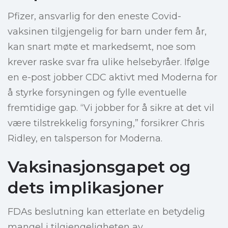
Pfizer, ansvarlig for den eneste Covid-
vaksinen tilgjengelig for barn under fem år,
kan snart møte et markedsemt, noe som
krever raske svar fra ulike helsebyråer. Ifølge
en e-post jobber CDC aktivt med Moderna for
å styrke forsyningen og fylle eventuelle
fremtidige gap. “Vi jobber for å sikre at det vil
være tilstrekkelig forsyning,” forsikrer Chris
Ridley, en talsperson for Moderna.
Vaksinasjonsgapet og
dets implikasjoner
FDAs beslutning kan etterlate en betydelig
mangel i tilgjengeligheten av